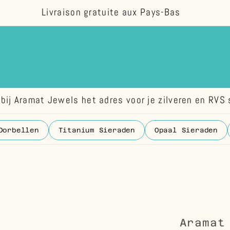
Livraison gratuite aux Pays-Bas
bij Aramat Jewels het adres voor je zilveren en RVS 
Oorbellen
Titanium Sieraden
Opaal Sieraden
Aramat