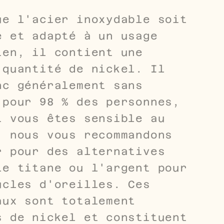
ue l'acier inoxydable soit
e et adapté à un usage
ien, il contient une
 quantité de nickel. Il
nc généralement sans
 pour 98 % des personnes,
i vous êtes sensible au
, nous vous recommandons
r pour des alternatives
le titane ou l'argent pour
ucles d'oreilles. Ces
aux sont totalement
s de nickel et constituent