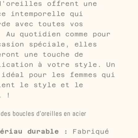
d'oreilles offrent une
ce intemporelle qui
rde avec toutes vos
. Au quotidien comme pour
casion spéciale, elles
eront une touche de
tication à votre style. Un
 idéal pour les femmes qui
ient le style et le
t !
des boucles d'oreilles en acier
ériau durable :
Fabriqué