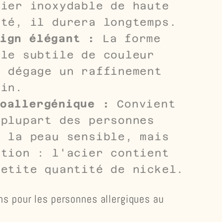
cier inoxydable de haute
ité, il durera longtemps.
ign élégant :
La forme
ale subtile de couleur
e dégage un raffinement
ain.
oallergénique :
Convient
 plupart des personnes
t la peau sensible, mais
ntion : l'acier contient
petite quantité de nickel.
ns pour les personnes allergiques au