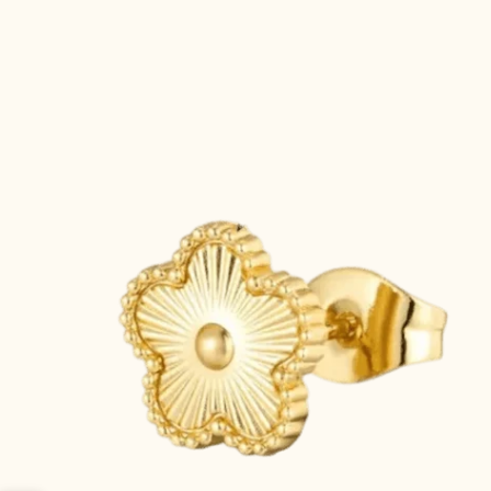
informations
produits