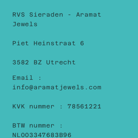
RVS Sieraden - Aramat
Jewels
Piet Heinstraat 6
3582 BZ Utrecht
Email :
info@aramatjewels.com
KVK nummer : 78561221
BTW nummer :
NL003347683B96