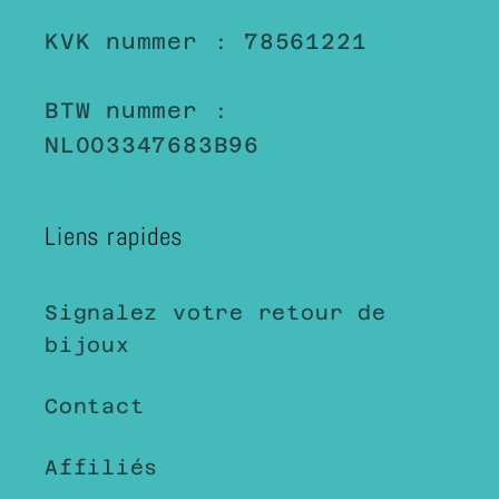
KVK nummer : 78561221
BTW nummer :
NL003347683B96
Liens rapides
Signalez votre retour de
bijoux
Contact
Affiliés