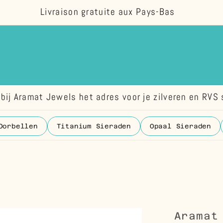
Livraison gratuite aux Pays-Bas
bij Aramat Jewels het adres voor je zilveren en RVS 
Oorbellen
Titanium Sieraden
Opaal Sieraden
Aramat