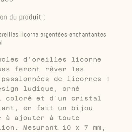
on du produit :
oreilles licorne argentées enchantantes
al
ucles d'oreilles licorne
ées feront rêver les
 passionnées de licornes !
esign ludique, orné
l coloré et d'un cristal
lant, en fait un bijou
e à ajouter à toute
tion. Mesurant 10 x 7 mm,