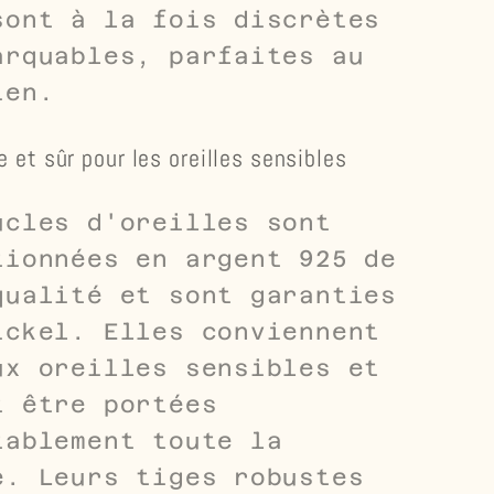
sont à la fois discrètes
arquables, parfaites au
ien.
e et sûr pour les oreilles sensibles
ucles d'oreilles sont
tionnées en argent 925 de
qualité et sont garanties
ickel. Elles conviennent
ux oreilles sensibles et
t être portées
tablement toute la
e. Leurs tiges robustes