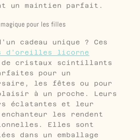
nt un maintien parfait.
magique pour les filles
d'un cadeau unique ? Ces
s d'oreilles licorne
 de cristaux scintillants
arfaites pour un
rsaire, les fêtes ou pour
plaisir à un proche. Leurs
rs éclatantes et leur
 enchanteur les rendent
ionnelles. Elles sont
tées dans un emballage