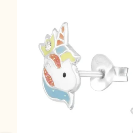
informations
produits