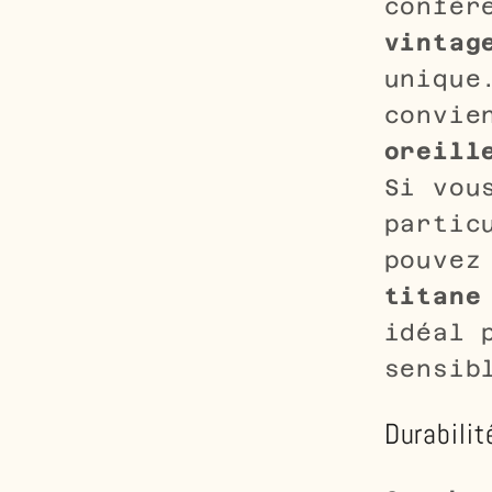
confèr
vintag
uniqu
convie
oreill
Si vou
partic
pouvez
titane
idéal 
sensib
Durabilit