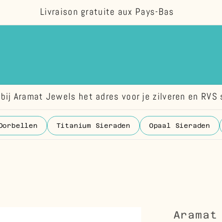
Livraison gratuite aux Pays-Bas
bij Aramat Jewels het adres voor je zilveren en RVS 
Oorbellen
Titanium Sieraden
Opaal Sieraden
Aramat