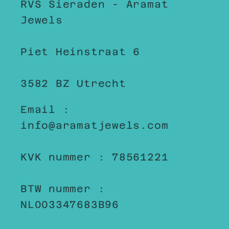
RVS Sieraden - Aramat
Jewels
Piet Heinstraat 6
3582 BZ Utrecht
Email :
info@aramatjewels.com
KVK nummer : 78561221
BTW nummer :
NL003347683B96