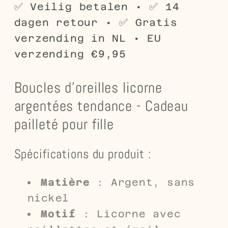
Pailleté
Pailleté
✅ Veilig betalen • ✅ 14
pour
pour
dagen retour • ✅ Gratis
Fille
Fille
verzending in NL • EU
verzending €9,95
Boucles d'oreilles licorne
argentées tendance - Cadeau
pailleté pour fille
Spécifications du produit :
Matière
: Argent, sans
nickel
Motif
: Licorne avec