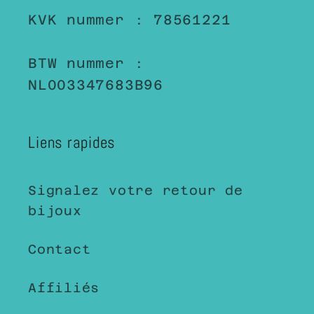
KVK nummer : 78561221
BTW nummer :
NL003347683B96
Liens rapides
Signalez votre retour de
bijoux
Contact
Affiliés