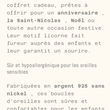
coffret cadeau, prêtes à
offrir pour un
anniversaire
,
la Saint-Nicolas
,
Noël
ou
toute autre occasion festive.
Leur motif licorne fait
fureur auprès des enfants et
leur garantit un sourire.
Sûr et hypoallergénique pour les oreilles
sensibles
Fabriquées en
argent 925 sans
nickel
, ces boucles
d'oreilles sont sûres et
confortables pour les enfants