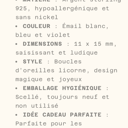
925, hypoallergénique et
sans nickel
COULEUR
: Émail blanc,
bleu et violet
DIMENSIONS
: 11 x 15 mm,
saisissant et ludique
STYLE
: Boucles
d'oreilles licorne, design
magique et joyeux
EMBALLAGE HYGIÉNIQUE
:
Scellé, toujours neuf et
non utilisé
IDÉE CADEAU PARFAITE
:
Parfaite pour les