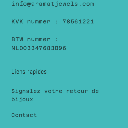
info@aramatjewels.com
KVK nummer : 78561221
BTW nummer :
NL003347683B96
Liens rapides
Signalez votre retour de
bijoux
Contact