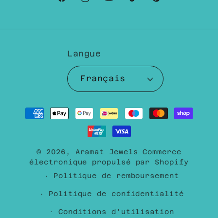
Facebook
Instagram
YouTube
TikTok
Pinterest
Langue
Français
Moyens
de
paiement
© 2026,
Aramat Jewels
Commerce
électronique propulsé par Shopify
Politique de remboursement
Politique de confidentialité
Conditions d’utilisation