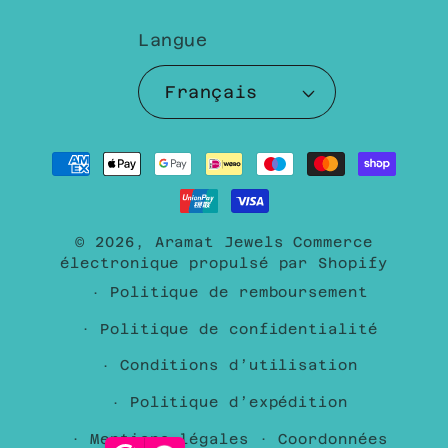
Langue
Français
Moyens
de
paiement
© 2026,
Aramat Jewels
Commerce
électronique propulsé par Shopify
Politique de remboursement
Politique de confidentialité
Conditions d’utilisation
Politique d’expédition
Mentions légales
Coordonnées