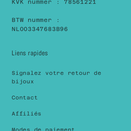
KVK nummer : 78561221
BTW nummer :
NL003347683B96
Liens rapides
Signalez votre retour de
bijoux
Contact
Affiliés
Modes de paiement