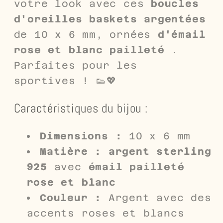
votre look avec ces
boucles
d'oreilles baskets argentées
de 10 x 6 mm, ornées
d'émail
rose et blanc pailleté
.
Parfaites pour les
sportives ! 👟💖
Caractéristiques du bijou :
Dimensions :
10 x 6 mm
Matière :
argent sterling
925
avec
émail pailleté
rose et blanc
Couleur :
Argent avec des
accents roses et blancs