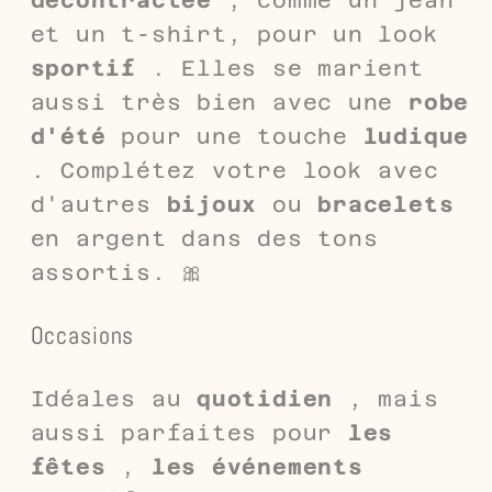
et un t-shirt, pour un look
sportif
. Elles se marient
aussi très bien avec une
robe
d'été
pour une touche
ludique
. Complétez votre look avec
d'autres
bijoux
ou
bracelets
en argent dans des tons
assortis. 🎀
Occasions
Idéales au
quotidien
, mais
aussi parfaites pour
les
fêtes
,
les événements