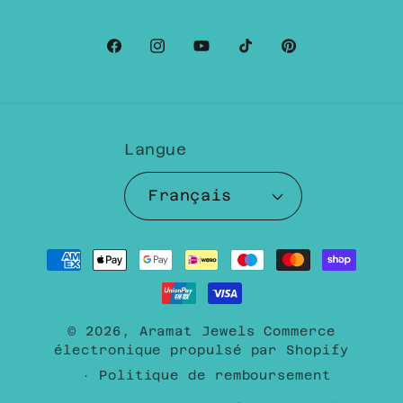
Facebook
Instagram
YouTube
TikTok
Pinterest
Langue
Français
Moyens
de
paiement
© 2026,
Aramat Jewels
Commerce
électronique propulsé par Shopify
Politique de remboursement