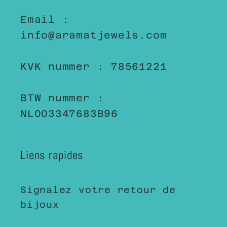
Email :
info@aramatjewels.com
KVK nummer : 78561221
BTW nummer :
NL003347683B96
Liens rapides
Signalez votre retour de
bijoux