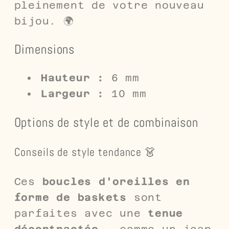
pleinement de votre nouveau
bijou. 🌍
Dimensions
Hauteur :
6 mm
Largeur :
10 mm
Options de style et de combinaison
Conseils de style tendance 👗
Ces
boucles d'oreilles en
forme de baskets
sont
parfaites avec une
tenue
décontractée
, comme un jean