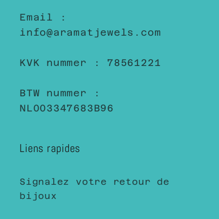
Email :
info@aramatjewels.com
KVK nummer : 78561221
BTW nummer :
NL003347683B96
Liens rapides
Signalez votre retour de
bijoux