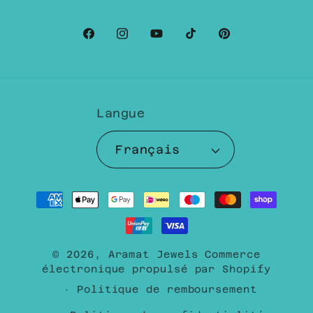
Facebook
Instagram
YouTube
TikTok
Pinterest
Langue
Français
Moyens
de
paiement
© 2026,
Aramat Jewels
Commerce
électronique propulsé par Shopify
Politique de remboursement