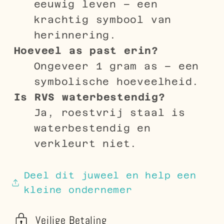
eeuwig leven – een
krachtig symbool van
herinnering.
Hoeveel as past erin?
Ongeveer 1 gram as – een
symbolische hoeveelheid.
Is RVS waterbestendig?
Ja, roestvrij staal is
waterbestendig en
verkleurt niet.
Deel dit juweel en help een
kleine ondernemer
Veilige Betaling