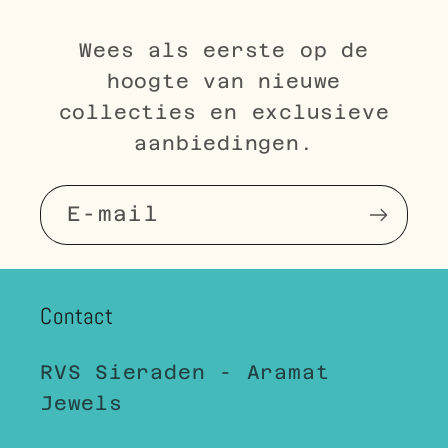
Wees als eerste op de
hoogte van nieuwe
collecties en exclusieve
aanbiedingen.
E‑mail
Contact
RVS Sieraden - Aramat
Jewels