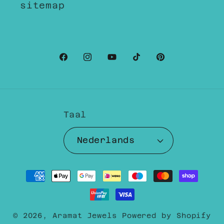
sitemap
Facebook
Instagram
YouTube
TikTok
Pinterest
Taal
Nederlands
Betaalmethoden
© 2026,
Aramat Jewels
Powered by Shopify