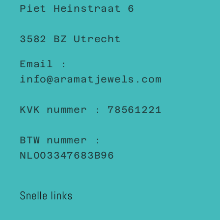
Piet Heinstraat 6
3582 BZ Utrecht
Email :
info@aramatjewels.com
KVK nummer : 78561221
BTW nummer :
NL003347683B96
Snelle links