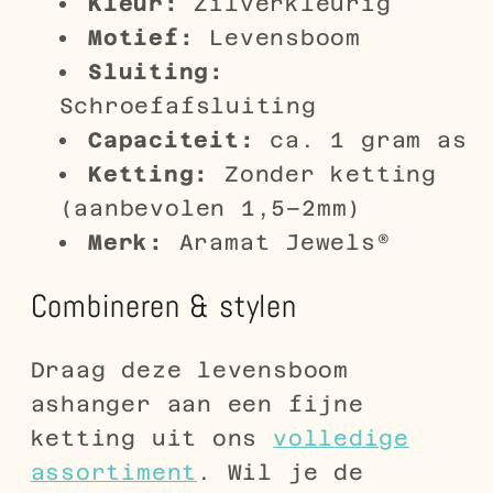
Kleur:
Zilverkleurig
Motief:
Levensboom
Sluiting:
Schroefafsluiting
Capaciteit:
ca. 1 gram as
Ketting:
Zonder ketting
(aanbevolen 1,5–2mm)
Merk:
Aramat Jewels®
Combineren & stylen
Draag deze levensboom
ashanger aan een fijne
ketting uit ons
volledige
assortiment
. Wil je de