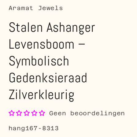
Aramat Jewels
Stalen Ashanger
Levensboom –
Symbolisch
Gedenksieraad
Zilverkleurig
Geen beoordelingen
SKU:
hang167-8313