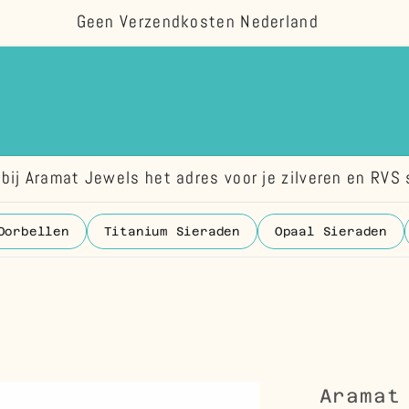
Geen Verzendkosten Nederland
bij Aramat Jewels het adres voor je zilveren en RVS 
Oorbellen
Titanium Sieraden
Opaal Sieraden
Aramat