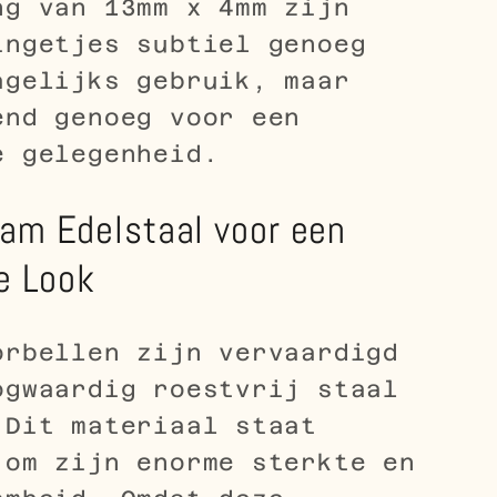
ng van 13mm x 4mm zijn
ingetjes subtiel genoeg
agelijks gebruik, maar
end genoeg voor een
e gelegenheid.
am Edelstaal voor een
ze Look
orbellen zijn vervaardigd
ogwaardig roestvrij staal
 Dit materiaal staat
 om zijn enorme sterkte en