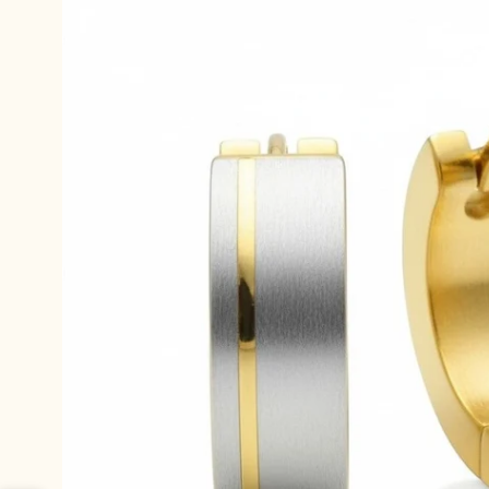
productinformatie