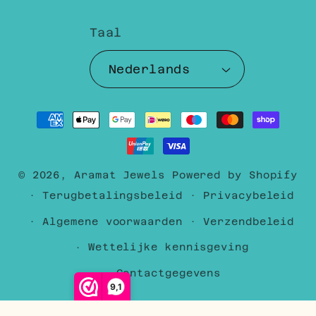
Taal
Nederlands
Betaalmethoden
© 2026,
Aramat Jewels
Powered by Shopify
Terugbetalingsbeleid
Privacybeleid
Algemene voorwaarden
Verzendbeleid
Wettelijke kennisgeving
Contactgegevens
9,1