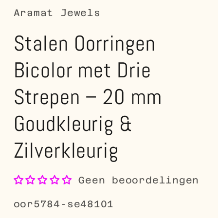
Aramat Jewels
Stalen Oorringen
Bicolor met Drie
Strepen – 20 mm
Goudkleurig &
Zilverkleurig
Geen beoordelingen
SKU:
oor5784-se48101