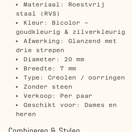
Materiaal: Roestvrij
staal (RVS)
Kleur: Bicolor –
goudkleurig & zilverkleurig
Afwerking: Glanzend met
drie strepen
Diameter: 20 mm
Breedte: 7 mm
Type: Creolen / oorringen
Zonder steen
Verkoop: Per paar
Geschikt voor: Dames en
heren
Combineren & Stylen