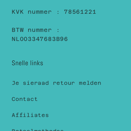
KVK nummer : 78561221
BTW nummer :
NL003347683B96
Snelle links
Je sieraad retour melden
Contact
Affiliates