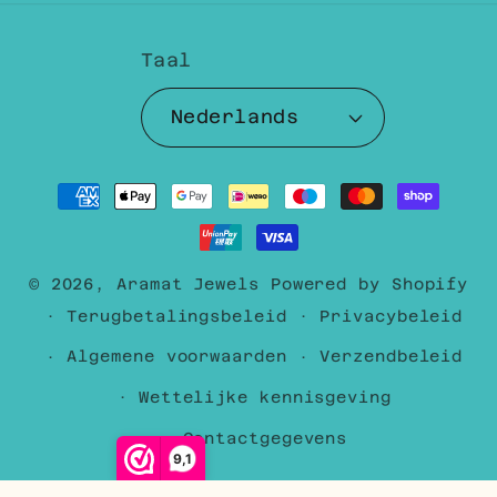
Taal
Nederlands
Betaalmethoden
© 2026,
Aramat Jewels
Powered by Shopify
Terugbetalingsbeleid
Privacybeleid
Algemene voorwaarden
Verzendbeleid
Wettelijke kennisgeving
Contactgegevens
9,1