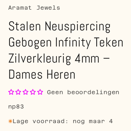
Aramat Jewels
Stalen Neuspiercing
Gebogen Infinity Teken
Zilverkleurig 4mm –
Dames Heren
Geen beoordelingen
SKU:
np83
Lage voorraad: nog maar 4