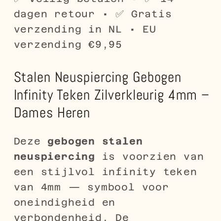
Dames
Dames
dagen retour • ✅ Gratis
Heren
Heren
verzending in NL • EU
verzending €9,95
Stalen Neuspiercing Gebogen
Infinity Teken Zilverkleurig 4mm –
Dames Heren
Deze
gebogen stalen
neuspiercing
is voorzien van
een stijlvol infinity teken
van 4mm — symbool voor
oneindigheid en
verbondenheid. De