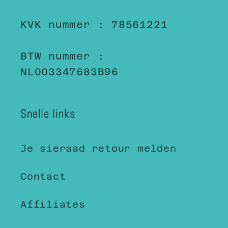
KVK nummer : 78561221
BTW nummer :
NL003347683B96
Snelle links
Je sieraad retour melden
Contact
Affiliates