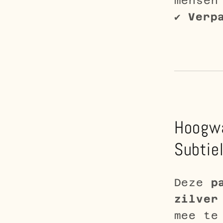
mensen
✔
Verp
Hoogwa
Subtie
Deze
p
zilver
mee te