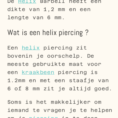
De
Helix
Barbell heeft een
dikte van 1,2 mm en een
lengte van 6 mm.
Wat is een helix piercing ?
Een
helix
piercing zit
bovenin je oorschelp. De
meeste gebruikte maat voor
een
kraakbeen
piercing is
1.2mm en met een staafje van
6 of 8 mm zit je altijd goed.
Soms is het makkelijker om
iemand te vragen je te helpen