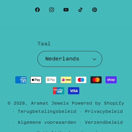
Facebook
Instagram
YouTube
TikTok
Pinterest
Taal
Nederlands
Betaalmethoden
© 2026,
Aramat Jewels
Powered by Shopify
Terugbetalingsbeleid
Privacybeleid
Algemene voorwaarden
Verzendbeleid