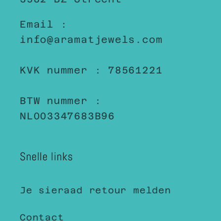
Email :
info@aramatjewels.com
KVK nummer : 78561221
BTW nummer :
NL003347683B96
Snelle links
Je sieraad retour melden
Contact