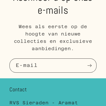
e-mails
Wees als eerste op de
hoogte van nieuwe
collecties en exclusieve
aanbiedingen.
E‑mail
Contact
RVS Sieraden - Aramat