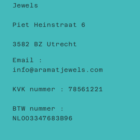
Jewels
Piet Heinstraat 6
3582 BZ Utrecht
Email :
info@aramatjewels.com
KVK nummer : 78561221
BTW nummer :
NL003347683B96