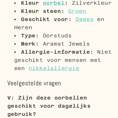
Kleur
oorbel
:
Zilverkleur
Kleur steen:
Groen
Geschikt voor:
Dames
en
Heren
Type:
Oorstuds
Merk:
Aramat Jewels
Allergie-informatie:
Niet
geschikt voor mensen met
een
nikkelallergie
Veelgestelde vragen
V: Zijn deze oorbellen
geschikt voor dagelijks
gebruik?