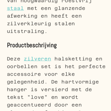
van hoogwaardig roestvrij
staal
met een glanzende
afwerking en heeft een
zilverkleurig stalen
uitstraling.
Productbeschrijving
Deze
zilveren
halsketting en
oorbellen set is het perfecte
accessoire voor elke
gelegenheid. De hartvormige
hanger is versierd met de
tekst "love" en wordt
geaccentueerd door een