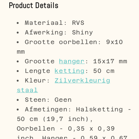
Product Details
Materiaal: RVS
Afwerking: Shiny
Grootte oorbellen: 9x10
mm
Grootte
hanger
: 15x17 mm
Lengte
ketting
: 50 cm
Kleur:
Zilverkleurig
staal
Steen: Geen
Afmetingen: Halsketting -
50 cm (19,7 inch),
Oorbellen - 0,35 x 0,39
inch, Hanger - 0,59 x 0,67