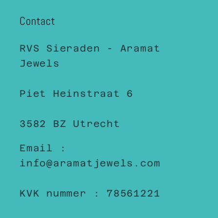
Contact
RVS Sieraden - Aramat
Jewels
Piet Heinstraat 6
3582 BZ Utrecht
Email :
info@aramatjewels.com
KVK nummer : 78561221