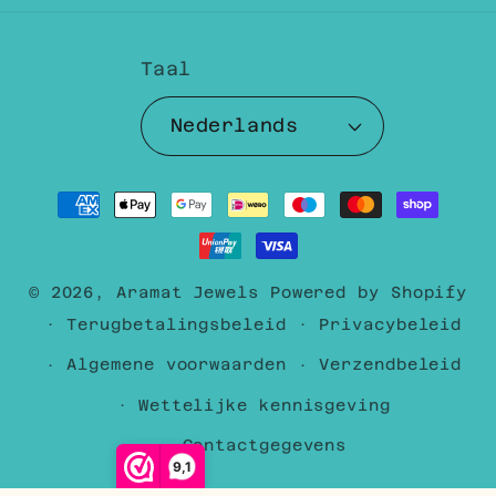
Taal
Nederlands
Betaalmethoden
© 2026,
Aramat Jewels
Powered by Shopify
Terugbetalingsbeleid
Privacybeleid
Algemene voorwaarden
Verzendbeleid
Wettelijke kennisgeving
Contactgegevens
9,1