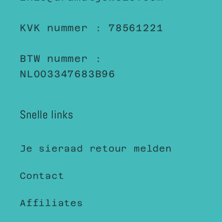
KVK nummer : 78561221
BTW nummer :
NL003347683B96
Snelle links
Je sieraad retour melden
Contact
Affiliates