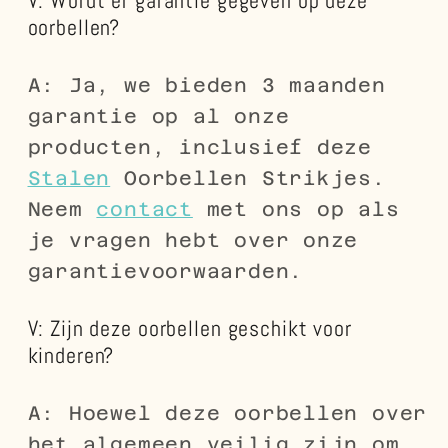
V: Wordt er garantie gegeven op deze
oorbellen?
A: Ja, we bieden 3 maanden
garantie op al onze
producten, inclusief deze
Stalen
Oorbellen Strikjes.
Neem
contact
met ons op als
je vragen hebt over onze
garantievoorwaarden.
V: Zijn deze oorbellen geschikt voor
kinderen?
A: Hoewel deze oorbellen over
het algemeen veilig zijn om