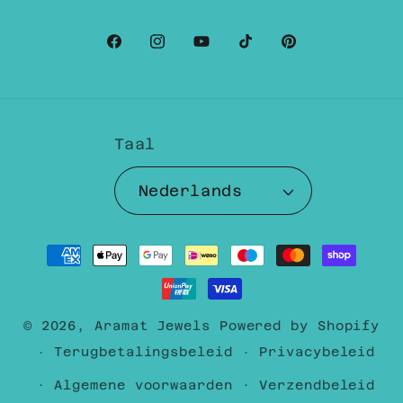
Facebook
Instagram
YouTube
TikTok
Pinterest
Taal
Nederlands
Betaalmethoden
© 2026,
Aramat Jewels
Powered by Shopify
Terugbetalingsbeleid
Privacybeleid
Algemene voorwaarden
Verzendbeleid