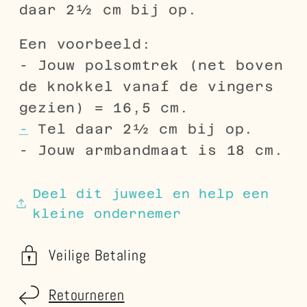
daar 2½ cm bij op.
Een voorbeeld:
- Jouw polsomtrek (net boven
de knokkel vanaf de vingers
gezien) = 16,5 cm.
-
Tel daar 2½ cm bij op.
- Jouw armbandmaat is 18 cm.
Deel dit juweel en help een
kleine ondernemer
Veilige Betaling
Retourneren