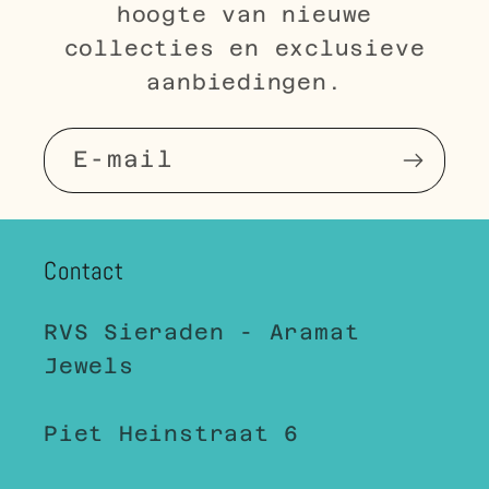
hoogte van nieuwe
collecties en exclusieve
aanbiedingen.
E‑mail
Contact
RVS Sieraden - Aramat
Jewels
Piet Heinstraat 6