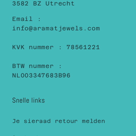
3582 BZ Utrecht
Email :
info@aramatjewels.com
KVK nummer : 78561221
BTW nummer :
NL003347683B96
Snelle links
Je sieraad retour melden