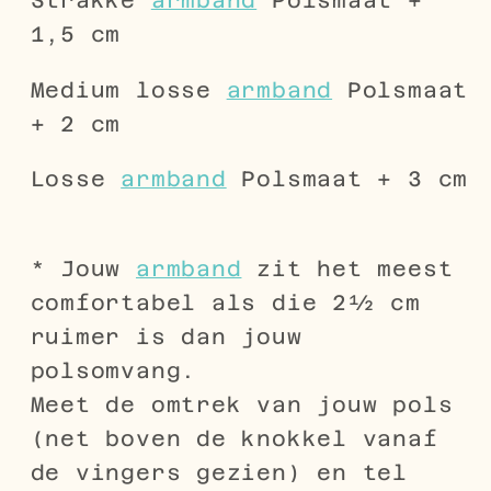
Strakke
armband
Polsmaat +
1,5 cm
Medium losse
armband
Polsmaat
+ 2 cm
Losse
armband
Polsmaat + 3 cm
* Jouw
armband
zit het meest
comfortabel als die 2½ cm
ruimer is dan jouw
polsomvang.
Meet de omtrek van jouw pols
(net boven de knokkel vanaf
de vingers gezien) en tel