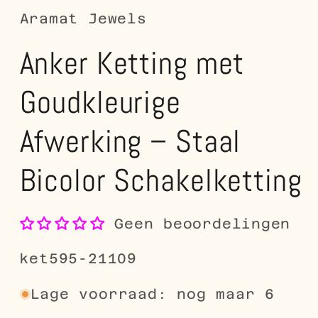
Aramat Jewels
Anker Ketting met
Goudkleurige
Afwerking – Staal
Bicolor Schakelketting
Geen beoordelingen
SKU:
ket595-21109
Lage voorraad: nog maar 6