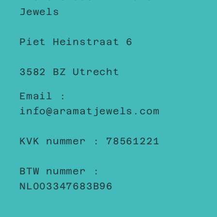
Jewels
Piet Heinstraat 6
3582 BZ Utrecht
Email :
info@aramatjewels.com
KVK nummer : 78561221
BTW nummer :
NL003347683B96