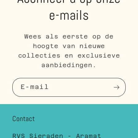
e-mails
Wees als eerste op de
hoogte van nieuwe
collecties en exclusieve
aanbiedingen.
E‑mail
Contact
RVS Sieraden - Aramat