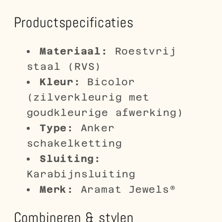
Productspecificaties
Materiaal:
Roestvrij
staal (RVS)
Kleur:
Bicolor
(zilverkleurig met
goudkleurige afwerking)
Type:
Anker
schakelketting
Sluiting:
Karabijnsluiting
Merk:
Aramat Jewels®
Combineren & stylen