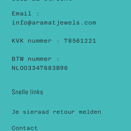
Email :
info@aramatjewels.com
KVK nummer : 78561221
BTW nummer :
NL003347683B96
Snelle links
Je sieraad retour melden
Contact