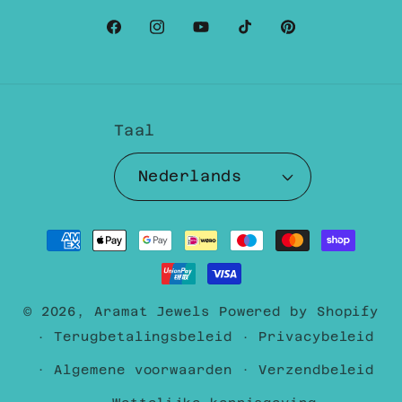
Facebook
Instagram
YouTube
TikTok
Pinterest
Taal
Nederlands
Betaalmethoden
© 2026,
Aramat Jewels
Powered by Shopify
Terugbetalingsbeleid
Privacybeleid
Algemene voorwaarden
Verzendbeleid