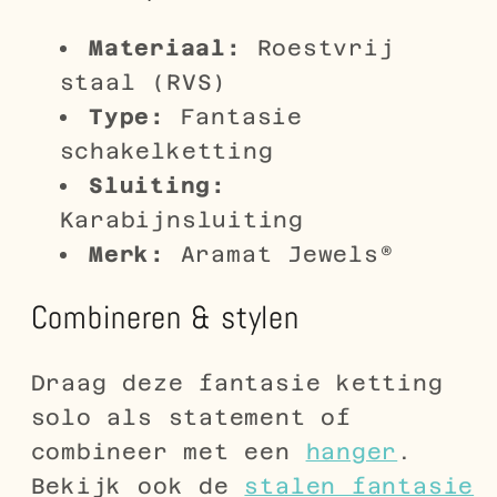
Materiaal:
Roestvrij
staal (RVS)
Type:
Fantasie
schakelketting
Sluiting:
Karabijnsluiting
Merk:
Aramat Jewels®
Combineren & stylen
Draag deze fantasie ketting
solo als statement of
combineer met een
hanger
.
Bekijk ook de
stalen fantasie