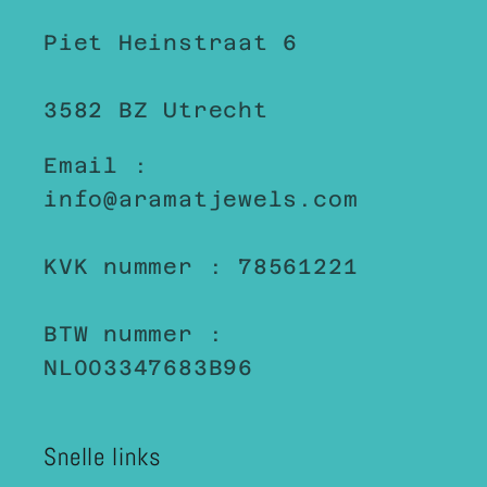
Piet Heinstraat 6
3582 BZ Utrecht
Email :
info@aramatjewels.com
KVK nummer : 78561221
BTW nummer :
NL003347683B96
Snelle links