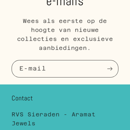
e-mails
Wees als eerste op de
hoogte van nieuwe
collecties en exclusieve
aanbiedingen.
E‑mail
Contact
RVS Sieraden - Aramat
Jewels