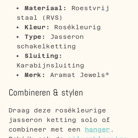
Materiaal:
Roestvrij
staal (RVS)
Kleur:
Rosékleurig
Type:
Jasseron
schakelketting
Sluiting:
Karabijnsluiting
Merk:
Aramat Jewels®
Combineren & stylen
Draag deze rosékleurige
jasseron ketting solo of
combineer met een
hanger
.