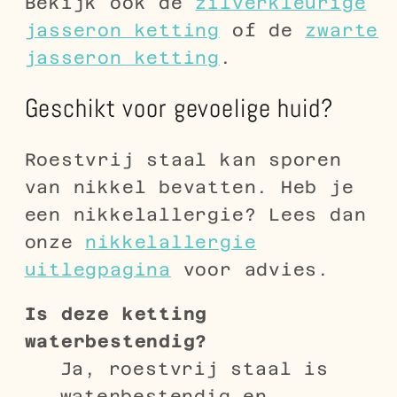
Bekijk ook de
zilverkleurige
jasseron ketting
of de
zwarte
jasseron ketting
.
Geschikt voor gevoelige huid?
Roestvrij staal kan sporen
van nikkel bevatten. Heb je
een nikkelallergie? Lees dan
onze
nikkelallergie
uitlegpagina
voor advies.
Is deze ketting
waterbestendig?
Ja, roestvrij staal is
waterbestendig en