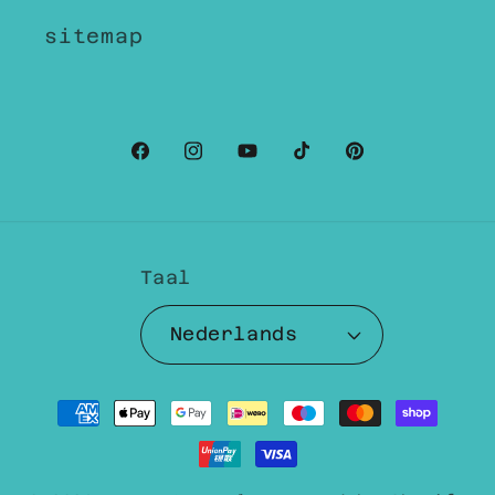
sitemap
Facebook
Instagram
YouTube
TikTok
Pinterest
Taal
Nederlands
Betaalmethoden