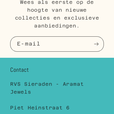
Wees als eerste op de
hoogte van nieuwe
collecties en exclusieve
aanbiedingen.
E‑mail
Contact
RVS Sieraden - Aramat
Jewels
Piet Heinstraat 6