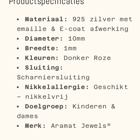
Productspecificaties
Materiaal:
925 zilver met
emaille & E-coat afwerking
Diameter:
10mm
Breedte:
1mm
Kleuren:
Donker Roze
Sluiting:
Scharniersluiting
Nikkelallergie:
Geschikt
– nikkelvrij
Doelgroep:
Kinderen &
dames
Merk:
Aramat Jewels®