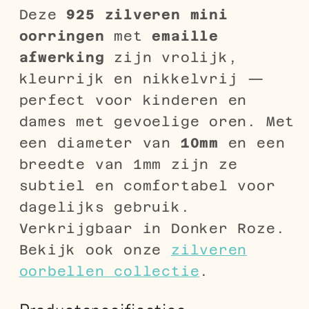
Deze
925 zilveren mini
oorringen
met
emaille
afwerking
zijn vrolijk,
kleurrijk en nikkelvrij —
perfect voor kinderen en
dames met gevoelige oren. Met
een diameter van
10mm
en een
breedte van 1mm zijn ze
subtiel en comfortabel voor
dagelijks gebruik.
Verkrijgbaar in Donker Roze.
Bekijk ook onze
zilveren
oorbellen collectie
.