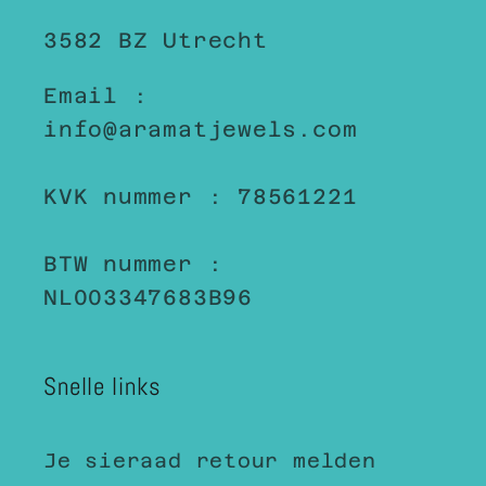
3582 BZ Utrecht
Email :
info@aramatjewels.com
KVK nummer : 78561221
BTW nummer :
NL003347683B96
Snelle links
Je sieraad retour melden