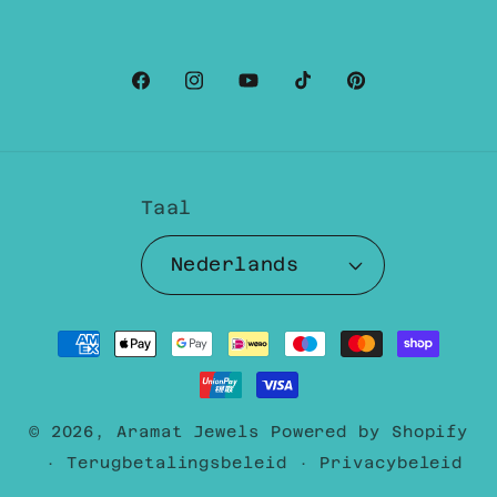
Facebook
Instagram
YouTube
TikTok
Pinterest
Taal
Nederlands
Betaalmethoden
© 2026,
Aramat Jewels
Powered by Shopify
Terugbetalingsbeleid
Privacybeleid