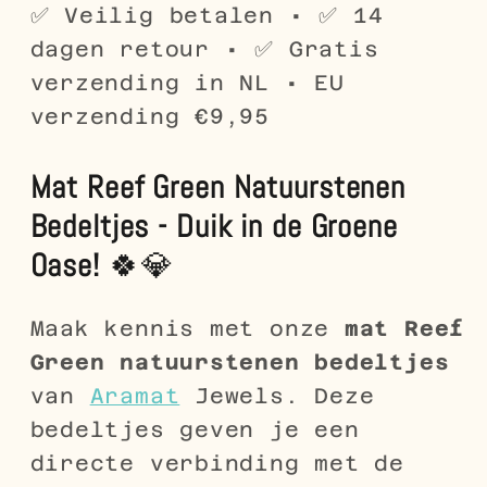
✅ Veilig betalen • ✅ 14
dagen retour • ✅ Gratis
verzending in NL • EU
verzending €9,95
Mat Reef Green Natuurstenen
Bedeltjes - Duik in de Groene
Oase!
🍀💎
Maak kennis met onze
mat Reef
Green natuurstenen bedeltjes
van
Aramat
Jewels. Deze
bedeltjes geven je een
directe verbinding met de