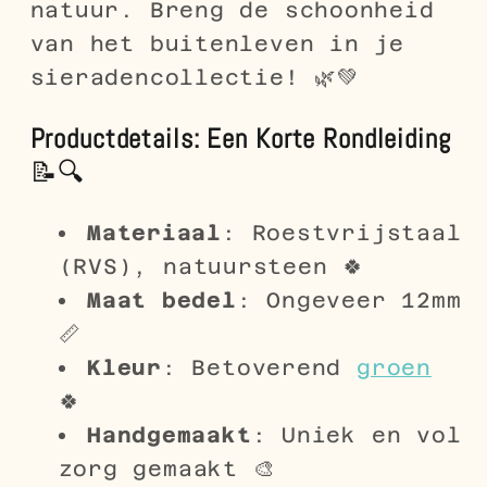
natuur. Breng de schoonheid
van het buitenleven in je
sieradencollectie! 🌿💚
Productdetails: Een Korte Rondleiding
📝🔍
Materiaal
: Roestvrijstaal
(RVS), natuursteen 🍀
Maat bedel
: Ongeveer 12mm
📏
Kleur
: Betoverend
groen
🍀
Handgemaakt
: Uniek en vol
zorg gemaakt 🎨