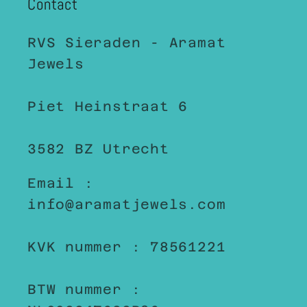
Contact
RVS Sieraden - Aramat
Jewels
Piet Heinstraat 6
3582 BZ Utrecht
Email :
info@aramatjewels.com
KVK nummer : 78561221
BTW nummer :