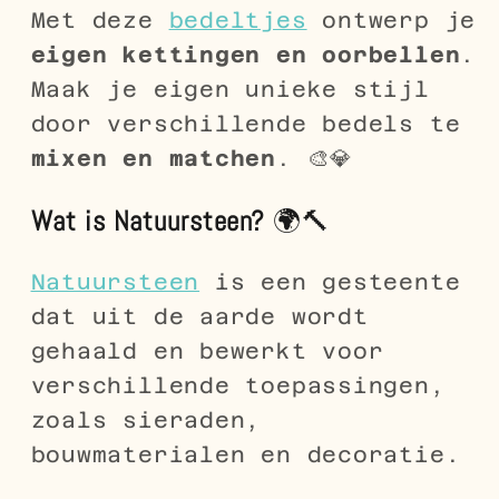
Met deze
bedeltjes
ontwerp je
eigen kettingen en oorbellen
.
Maak je eigen unieke stijl
door verschillende bedels te
mixen en matchen
. 🎨💎
Wat is Natuursteen?
🌍🔨
Natuursteen
is een gesteente
dat uit de aarde wordt
gehaald en bewerkt voor
verschillende toepassingen,
zoals sieraden,
bouwmaterialen en decoratie.