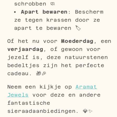
schrobben 🧼
Apart bewaren
: Bescherm
ze tegen krassen door ze
apart te bewaren 🏷
Of het nu voor
Moederdag
, een
verjaardag
, of gewoon voor
jezelf is, deze natuurstenen
bedeltjes zijn het perfecte
cadeau. 🎁🎉
Neem een kijkje op
Aramat
Jewels
voor deze en andere
fantastische
sieraadaanbiedingen. 💎✨