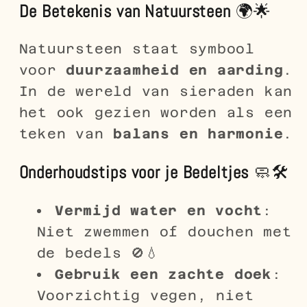
De Betekenis van Natuursteen
🌍🌟
Natuursteen staat symbool
voor
duurzaamheid en aarding
.
In de wereld van sieraden kan
het ook gezien worden als een
teken van
balans en harmonie
.
Onderhoudstips voor je Bedeltjes
🧼🛠
Vermijd water en vocht
:
Niet zwemmen of douchen met
de bedels 🚫💧
Gebruik een zachte doek
:
Voorzichtig vegen, niet