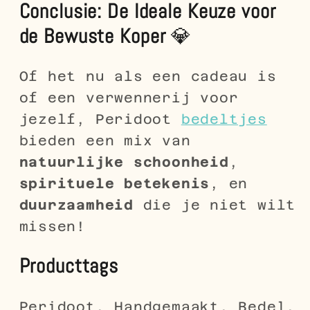
Conclusie: De Ideale Keuze voor
de Bewuste Koper
💎
Of het nu als een cadeau is
of een verwennerij voor
jezelf, Peridoot
bedeltjes
bieden een mix van
natuurlijke schoonheid
,
spirituele betekenis
, en
duurzaamheid
die je niet wilt
missen!
Producttags
Peridoot, Handgemaakt, Bedel,