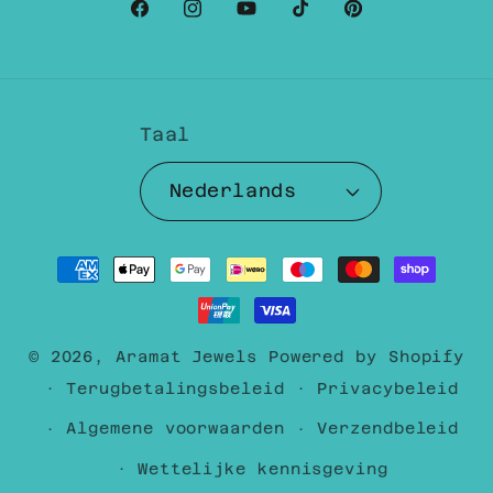
Facebook
Instagram
YouTube
TikTok
Pinterest
Taal
Nederlands
Betaalmethoden
© 2026,
Aramat Jewels
Powered by Shopify
Terugbetalingsbeleid
Privacybeleid
Algemene voorwaarden
Verzendbeleid
Wettelijke kennisgeving