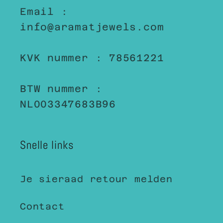
Email :
info@aramatjewels.com
KVK nummer : 78561221
BTW nummer :
NL003347683B96
Snelle links
Je sieraad retour melden
Contact