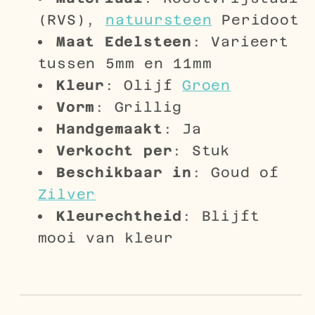
(RVS),
natuursteen
Peridoot
Maat Edelsteen
: Varieert
tussen 5mm en 11mm
Kleur
: Olijf
Groen
Vorm
: Grillig
Handgemaakt
: Ja
Verkocht per
: Stuk
Beschikbaar in
: Goud of
Zilver
Kleurechtheid
: Blijft
mooi van kleur