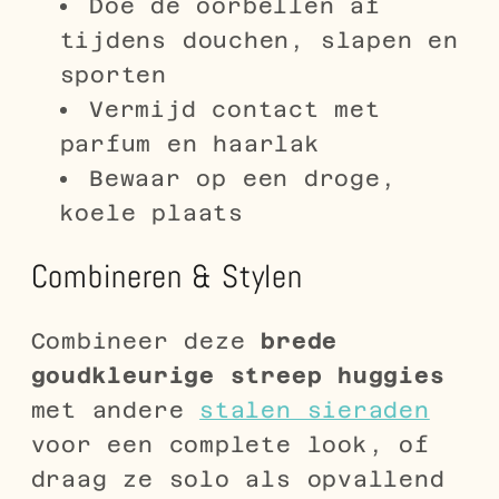
Doe de oorbellen af
tijdens douchen, slapen en
sporten
Vermijd contact met
parfum en haarlak
Bewaar op een droge,
koele plaats
Combineren & Stylen
Combineer deze
brede
goudkleurige streep huggies
met andere
stalen sieraden
voor een complete look, of
draag ze solo als opvallend