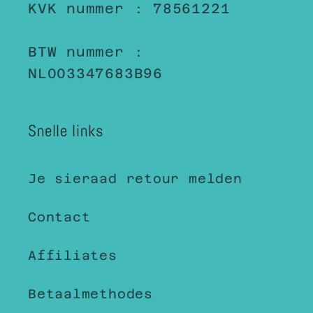
KVK nummer : 78561221
BTW nummer :
NL003347683B96
Snelle links
Je sieraad retour melden
Contact
Affiliates
Betaalmethodes