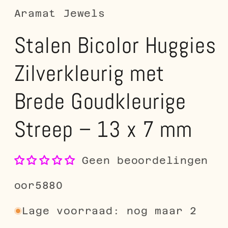
Aramat Jewels
Stalen Bicolor Huggies
Zilverkleurig met
Brede Goudkleurige
Streep – 13 x 7 mm
Geen beoordelingen
SKU:
oor5880
Lage voorraad: nog maar 2