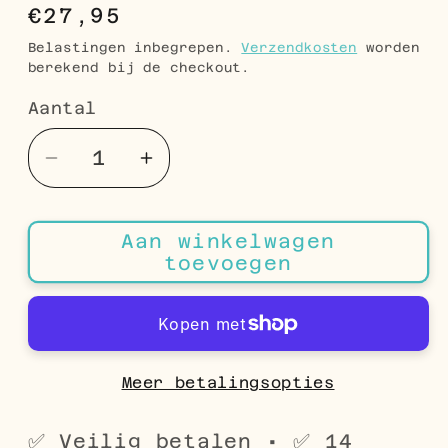
Normale
€27,95
prijs
Belastingen inbegrepen.
Verzendkosten
worden
berekend bij de checkout.
Aantal
Aantal
Aantal
Aantal
verlagen
verhogen
voor
voor
Aan winkelwagen
Stalen
Stalen
toevoegen
Bicolor
Bicolor
Huggies
Huggies
Zilverkleurig
Zilverkleurig
met
met
Brede
Brede
Meer betalingsopties
Goudkleurige
Goudkleurige
Streep
Streep
✅ Veilig betalen • ✅ 14