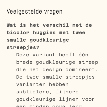
Veelgestelde vragen
Wat is het verschil met de
bicolor huggies met twee
smalle goudkleurige
streepjes?
Deze variant heeft één
brede goudkleurige streep
die het design domineert.
De twee smalle streepjes
varianten hebben
subtielere, fijnere
goudkleurige lijnen voor
een minder opvallend