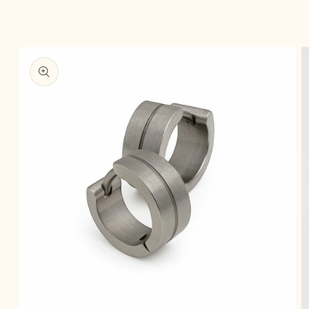
oductinformatie