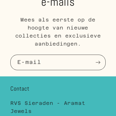
e-mails
Wees als eerste op de
hoogte van nieuwe
collecties en exclusieve
aanbiedingen.
E‑mail
Contact
RVS Sieraden - Aramat
Jewels