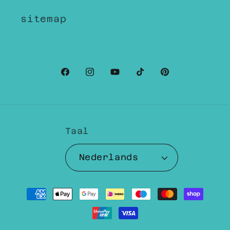
sitemap
Facebook
Instagram
YouTube
TikTok
Pinterest
Taal
Nederlands
Betaalmethoden