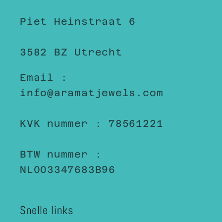
Piet Heinstraat 6
3582 BZ Utrecht
Email :
info@aramatjewels.com
KVK nummer : 78561221
BTW nummer :
NL003347683B96
Snelle links