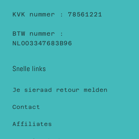
KVK nummer : 78561221
BTW nummer :
NL003347683B96
Snelle links
Je sieraad retour melden
Contact
Affiliates