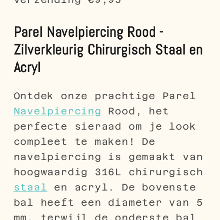
Parel Navelpiercing Rood -
Zilverkleurig Chirurgisch Staal en
Acryl
Ontdek onze prachtige Parel
Navelpiercing
Rood, het
perfecte sieraad om je look
compleet te maken! De
navelpiercing is gemaakt van
hoogwaardig 316L chirurgisch
staal
en acryl. De bovenste
bal heeft een diameter van 5
mm, terwijl de onderste bal