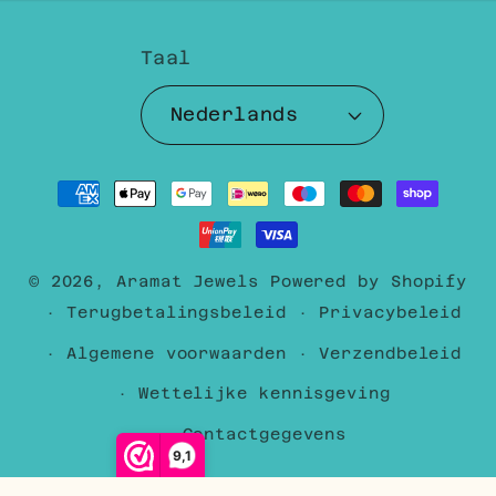
Taal
Nederlands
Betaalmethoden
© 2026,
Aramat Jewels
Powered by Shopify
Terugbetalingsbeleid
Privacybeleid
Algemene voorwaarden
Verzendbeleid
Wettelijke kennisgeving
Contactgegevens
9,1