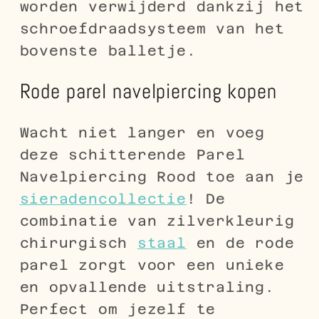
worden verwijderd dankzij het
schroefdraadsysteem van het
bovenste balletje.
R
ode parel navelpiercing kopen
Wacht niet langer en voeg
deze schitterende Parel
Navelpiercing Rood toe aan je
sieradencollectie
! De
combinatie van zilverkleurig
chirurgisch
staal
en de rode
parel zorgt voor een unieke
en opvallende uitstraling.
Perfect om jezelf te