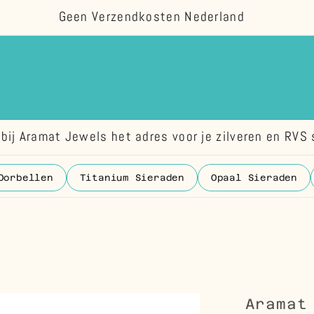
Geen Verzendkosten Nederland
bij Aramat Jewels het adres voor je zilveren en RVS 
Oorbellen
Titanium Sieraden
Opaal Sieraden
Aramat