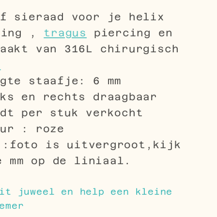
f sieraad voor je helix
cing ,
tragus
piercing en
aakt van 316L chirurgisch
l
gte staafje: 6 mm
ks en rechts draagbaar
dt per stuk verkocht
ur : roze
 :foto is uitvergroot,kijk
e mm op de liniaal.
it juweel en help een kleine
emer