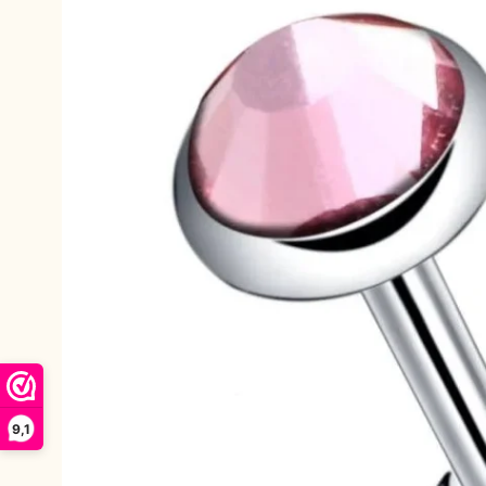
productinformatie
9,1