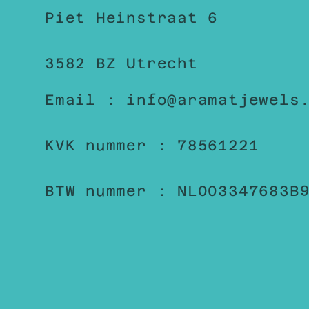
Piet Heinstraat 6
3582 BZ Utrecht
Email : info@aramatjewels
KVK nummer : 78561221
BTW nummer : NL003347683B