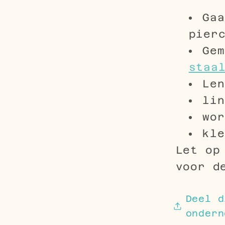
Gaa
pier
Gem
staa
Len
lin
wor
kle
Let op
voor d
Deel d
ondern