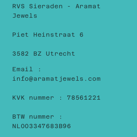
RVS Sieraden - Aramat
Jewels
Piet Heinstraat 6
3582 BZ Utrecht
Email :
info@aramatjewels.com
KVK nummer : 78561221
BTW nummer :
NL003347683B96