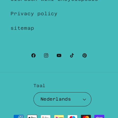
Privacy policy
sitemap
Facebook
Instagram
YouTube
TikTok
Pinterest
Taal
Nederlands
Betaalmethoden