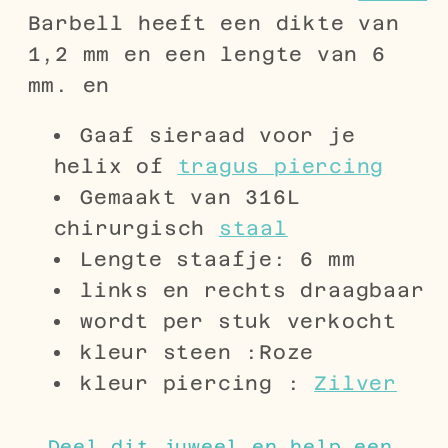
Barbell heeft een dikte van
1,2 mm en een lengte van 6
mm. en
Gaaf sieraad voor je
helix of
tragus piercing
Gemaakt van 316L
chirurgisch
staal
Lengte staafje: 6 mm
links en rechts draagbaar
wordt per stuk verkocht
kleur steen :Roze
kleur piercing :
Zilver
Deel dit juweel en help een