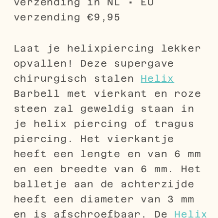
verzending in NL • EU
verzending €9,95
Laat je helixpiercing lekker
opvallen! Deze supergave
chirurgisch stalen
Helix
Barbell met vierkant en roze
steen zal geweldig staan in
je helix piercing of tragus
piercing. Het vierkantje
heeft een lengte en van 6 mm
en een breedte van 6 mm. Het
balletje aan de achterzijde
heeft een diameter van 3 mm
en is afschroefbaar. De
Helix