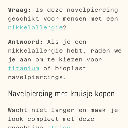
Vraag:
Is deze navelpiercing
geschikt voor mensen met een
nikkelallergie
?
Antwoord:
Als je een
nikkelallergie hebt, raden we
je aan om te kiezen voor
titanium
of bioplast
navelpiercings.
N
avelpiercing met kruisje kopen
Wacht niet langer en maak je
look compleet met deze
prachtige
stalen