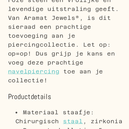
roze steen een vrolijke en
levendige uitstraling geeft.
Van Aramat Jewels®, is dit
sieraad een prachtige
toevoeging aan je
piercingcollectie. Let op:
op=op! Dus grijp je kans en
voeg deze prachtige
navelpiercing
toe aan je
collectie!
Productdetails
Materiaal staafje:
Chirurgisch
staal
, zirkonia