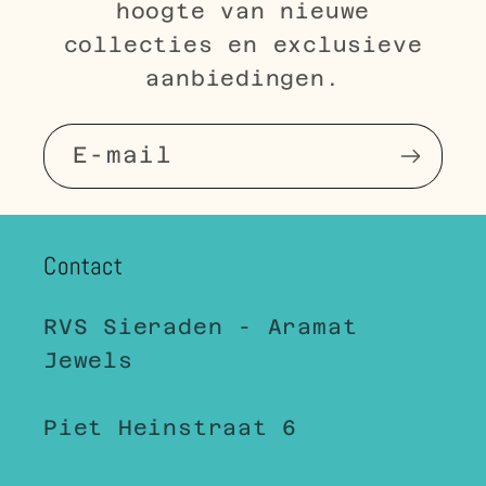
hoogte van nieuwe
collecties en exclusieve
aanbiedingen.
E‑mail
Contact
RVS Sieraden - Aramat
Jewels
Piet Heinstraat 6