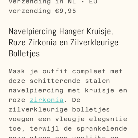
verzending in NL • EU
verzending €9,95
Navelpiercing Hanger Kruisje,
Roze Zirkonia en Zilverkleurige
Bolletjes
Maak je outfit compleet met
deze schitterende stalen
navelpiercing met kruisje en
roze
zirkonia
. De
zilverkleurige bolletjes
voegen een vleugje elegantie
toe, terwijl de sprankelende