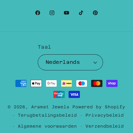
Facebook
Instagram
YouTube
TikTok
Pinterest
Taal
Nederlands
Betaalmethoden
© 2026,
Aramat Jewels
Powered by Shopify
Terugbetalingsbeleid
Privacybeleid
Algemene voorwaarden
Verzendbeleid