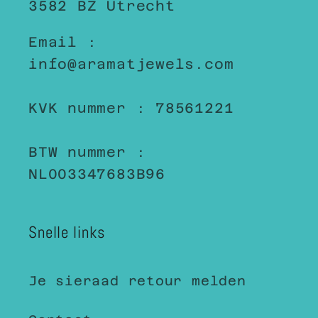
3582 BZ Utrecht
Email :
info@aramatjewels.com
KVK nummer : 78561221
BTW nummer :
NL003347683B96
Snelle links
Je sieraad retour melden