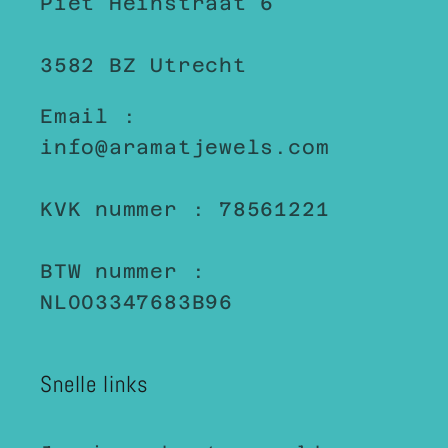
Piet Heinstraat 6
3582 BZ Utrecht
Email :
info@aramatjewels.com
KVK nummer : 78561221
BTW nummer :
NL003347683B96
Snelle links