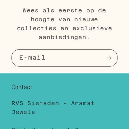
Wees als eerste op de
hoogte van nieuwe
collecties en exclusieve
aanbiedingen.
E‑mail
Contact
RVS Sieraden - Aramat
Jewels