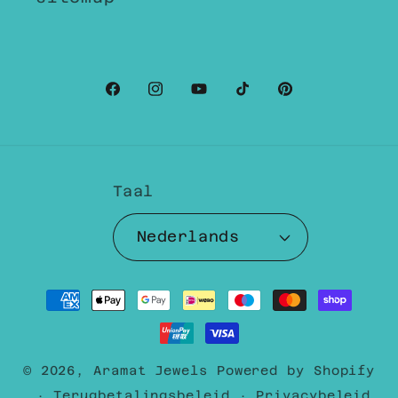
Facebook
Instagram
YouTube
TikTok
Pinterest
Taal
Nederlands
Betaalmethoden
© 2026,
Aramat Jewels
Powered by Shopify
Terugbetalingsbeleid
Privacybeleid