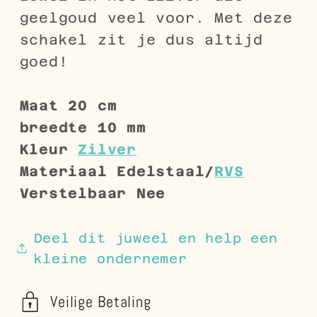
geelgoud veel voor. Met deze
schakel zit je dus altijd
goed!
Maat
20 cm
breedte
10 mm
Kleur
Zilver
Materiaal
Edelstaal/
RVS
Verstelbaar
Nee
Deel dit juweel en help een
kleine ondernemer
Veilige Betaling