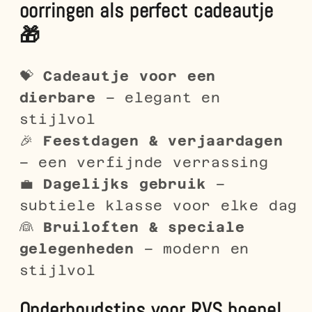
oorringen als perfect cadeautje
🎁
💝
Cadeautje voor een
dierbare
– elegant en
stijlvol
🎉
Feestdagen & verjaardagen
– een verfijnde verrassing
💼
Dagelijks gebruik
–
subtiele klasse voor elke dag
👰
Bruiloften & speciale
gelegenheden
– modern en
stijlvol
Onderhoudstips voor RVS hoepel