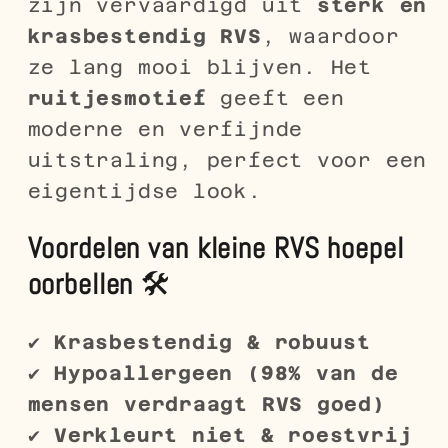
zijn vervaardigd uit
sterk en
krasbestendig RVS
, waardoor
ze lang mooi blijven. Het
ruitjesmotief
geeft een
moderne en verfijnde
uitstraling, perfect voor een
eigentijdse look.
Voordelen van kleine RVS hoepel
oorbellen
🛠️
✔
Krasbestendig & robuust
✔
Hypoallergeen (98% van de
mensen verdraagt RVS goed)
✔
Verkleurt niet & roestvrij