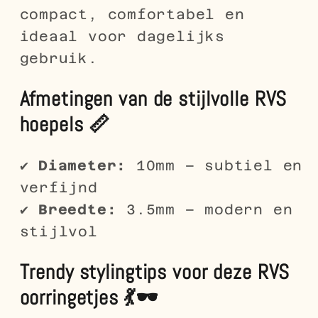
compact, comfortabel en
ideaal voor dagelijks
gebruik.
Afmetingen van de stijlvolle RVS
hoepels 📏
✔
Diameter:
10mm – subtiel en
verfijnd
✔
Breedte:
3.5mm – modern en
stijlvol
Trendy stylingtips voor deze RVS
oorringetjes 💃🕶️