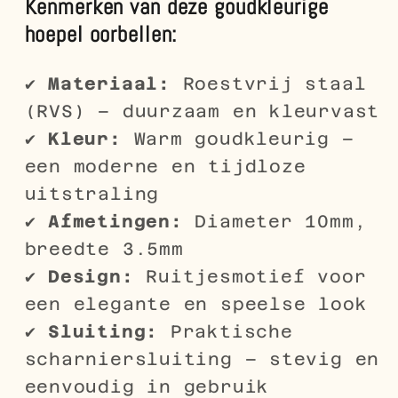
Kenmerken van deze goudkleurige
hoepel oorbellen:
✔
Materiaal:
Roestvrij staal
(RVS) – duurzaam en kleurvast
✔
Kleur:
Warm goudkleurig –
een moderne en tijdloze
uitstraling
✔
Afmetingen:
Diameter 10mm,
breedte 3.5mm
✔
Design:
Ruitjesmotief voor
een elegante en speelse look
✔
Sluiting:
Praktische
scharniersluiting – stevig en
eenvoudig in gebruik