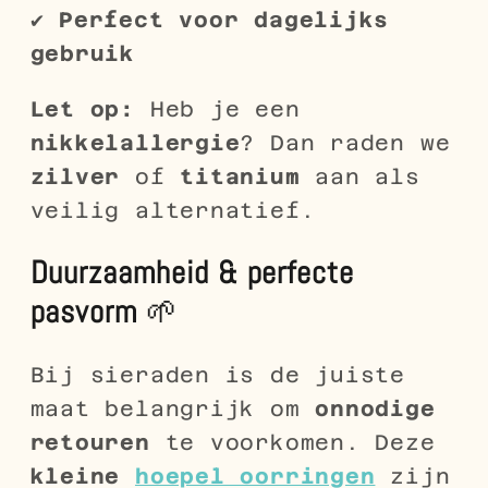
✔
Perfect voor dagelijks
gebruik
Let op:
Heb je een
nikkelallergie
? Dan raden we
zilver
of
titanium
aan als
veilig alternatief.
Duurzaamheid & perfecte
pasvorm
🌱
Bij sieraden is de juiste
maat belangrijk om
onnodige
retouren
te voorkomen. Deze
kleine
hoepel oorringen
zijn