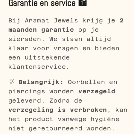
Garantie en service 🛍️
Bij Aramat Jewels krijg je
2
maanden garantie
op je
sieraden. We staan altijd
klaar voor vragen en bieden
een uitstekende
klantenservice.
💡
Belangrijk:
Oorbellen en
piercings worden
verzegeld
geleverd. Zodra de
verzegeling is verbroken
, kan
het product vanwege hygiëne
niet geretourneerd worden.