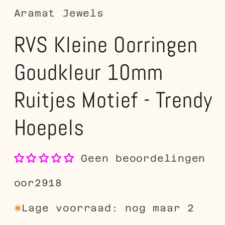
Aramat Jewels
RVS Kleine Oorringen
Goudkleur 10mm
Ruitjes Motief - Trendy
Hoepels
Geen beoordelingen
SKU:
oor2918
Lage voorraad: nog maar 2