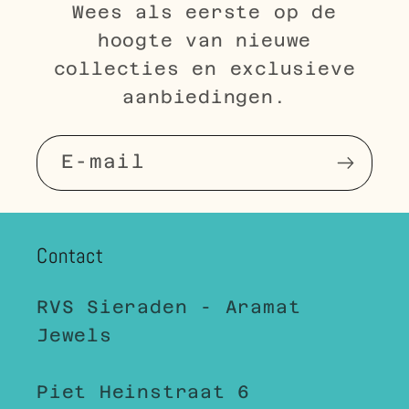
Wees als eerste op de
hoogte van nieuwe
collecties en exclusieve
aanbiedingen.
E‑mail
Contact
RVS Sieraden - Aramat
Jewels
Piet Heinstraat 6