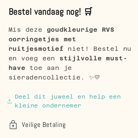
Bestel vandaag nog! 🛒
Mis deze
goudkleurige RVS
oorringetjes met
ruitjesmotief
niet! Bestel nu
en voeg een
stijlvolle must-
have
toe aan je
sieradencollectie. ✨💛
Deel dit juweel en help een
kleine ondernemer
Veilige Betaling