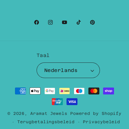
Facebook
Instagram
YouTube
TikTok
Pinterest
Taal
Nederlands
Betaalmethoden
© 2026,
Aramat Jewels
Powered by Shopify
Terugbetalingsbeleid
Privacybeleid