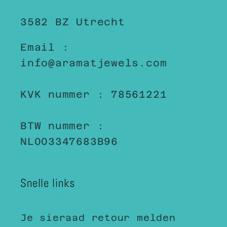
3582 BZ Utrecht
Email :
info@aramatjewels.com
KVK nummer : 78561221
BTW nummer :
NL003347683B96
Snelle links
Je sieraad retour melden