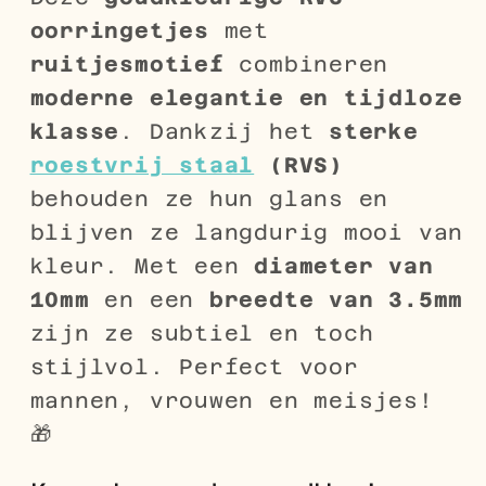
oorringetjes
met
ruitjesmotief
combineren
moderne elegantie en tijdloze
klasse
. Dankzij het
sterke
roestvrij staal
(RVS)
behouden ze hun glans en
blijven ze langdurig mooi van
kleur. Met een
diameter van
10mm
en een
breedte van 3.5mm
zijn ze subtiel en toch
stijlvol. Perfect voor
mannen, vrouwen en meisjes!
🎁