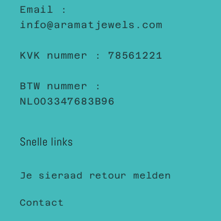
Email :
info@aramatjewels.com
KVK nummer : 78561221
BTW nummer :
NL003347683B96
Snelle links
Je sieraad retour melden
Contact