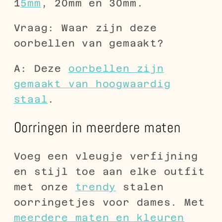
1
5mm
, 20mm en 30mm.
Vraag: Waar zijn deze
oorbellen van gemaakt?
A: Deze
oorbellen zijn
gemaakt van hoogwaardig
staal
.
Oorringen in meerdere maten
Voeg een vleugje verfijning
en stijl toe aan elke outfit
met onze
trendy
stalen
oorringetjes voor dames. Met
meerdere maten en kleuren