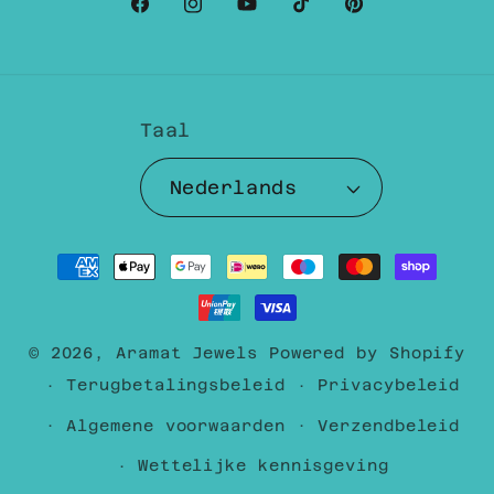
Facebook
Instagram
YouTube
TikTok
Pinterest
Taal
Nederlands
Betaalmethoden
© 2026,
Aramat Jewels
Powered by Shopify
Terugbetalingsbeleid
Privacybeleid
Algemene voorwaarden
Verzendbeleid
Wettelijke kennisgeving