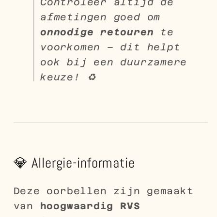
Controleer altijd de
afmetingen goed om
onnodige retouren
te
voorkomen – dit helpt
ook bij een duurzamere
keuze! ♻️
💎 Allergie-informatie
Deze oorbellen zijn gemaakt
van
hoogwaardig RVS