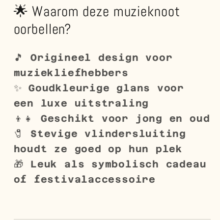
🌟 Waarom deze muzieknoot
oorbellen?
🎵
Origineel design voor
muziekliefhebbers
✨
Goudkleurige glans voor
een luxe uitstraling
👦👧
Geschikt voor jong en oud
🧷
Stevige vlindersluiting
houdt ze goed op hun plek
🎁
Leuk als symbolisch cadeau
of festivalaccessoire