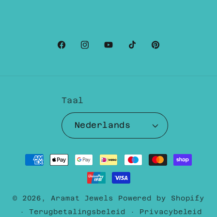
Facebook
Instagram
YouTube
TikTok
Pinterest
Taal
Nederlands
Betaalmethoden
© 2026,
Aramat Jewels
Powered by Shopify
Terugbetalingsbeleid
Privacybeleid