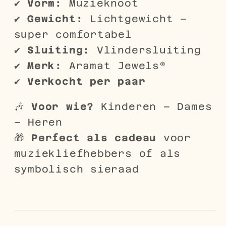
✔
Vorm:
Muzieknoot
✔
Gewicht:
Lichtgewicht –
super comfortabel
✔
Sluiting:
Vlindersluiting
✔
Merk:
Aramat Jewels®
✔
Verkocht per paar
🎶
Voor wie?
Kinderen – Dames
– Heren
🎁
Perfect als cadeau
voor
muziekliefhebbers of als
symbolisch sieraad