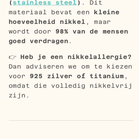
(
stainless steel
)
. Dit
materiaal bevat een
kleine
hoeveelheid nikkel
, maar
wordt door
98% van de mensen
goed verdragen
.
👉
Heb je een nikkelallergie?
Dan adviseren we om te kiezen
voor
925 zilver of titanium
,
omdat die volledig nikkelvrij
zijn.