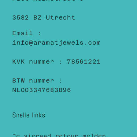
3582 BZ Utrecht
Email :
info@aramatjewels.com
KVK nummer : 78561221
BTW nummer :
NL003347683B96
Snelle links
Je sieraad retour melden