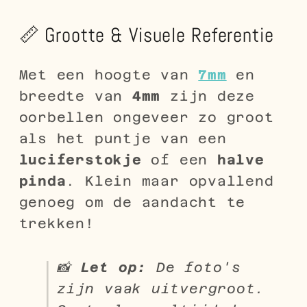
📏 Grootte & Visuele Referentie
Met een hoogte van
7mm
en
breedte van
4mm
zijn deze
oorbellen ongeveer zo groot
als het puntje van een
luciferstokje
of een
halve
pinda
. Klein maar opvallend
genoeg om de aandacht te
trekken!
📸
Let op:
De foto's
zijn vaak uitvergroot.