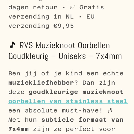
dagen retour • ✅ Gratis
verzending in NL • EU
verzending €9,95
🎵 RVS Muzieknoot Oorbellen
Goudkleurig – Uniseks – 7x4mm
Ben jij of je kind een echte
muziekliefhebber
? Dan zijn
deze
goudkleurige muzieknoot
oorbellen van stainless steel
een absolute must-have! 🎶
Met hun
subtiele formaat van
7x4mm
zijn ze perfect voor