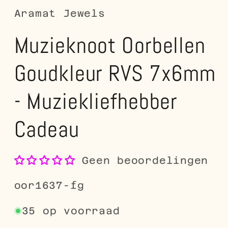
Aramat Jewels
Muzieknoot Oorbellen
Goudkleur RVS 7x6mm
- Muziekliefhebber
Cadeau
Geen beoordelingen
SKU:
oor1637-fg
35 op voorraad