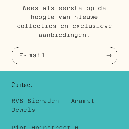
Wees als eerste op de
hoogte van nieuwe
collecties en exclusieve
aanbiedingen.
E‑mail
Contact
RVS Sieraden - Aramat
Jewels
Piet Heinstraat 6