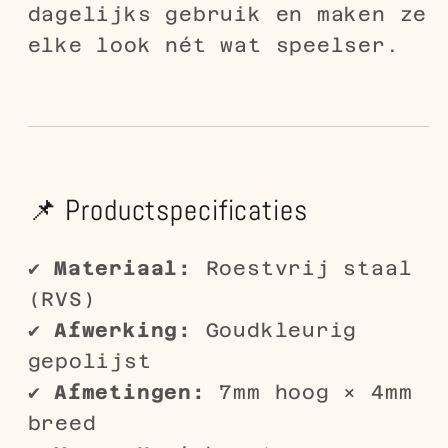
dagelijks gebruik en maken ze
elke look nét wat speelser.
📌 Productspecificaties
✔
Materiaal:
Roestvrij staal
(RVS)
✔
Afwerking:
Goudkleurig
gepolijst
✔
Afmetingen:
7mm hoog × 4mm
breed