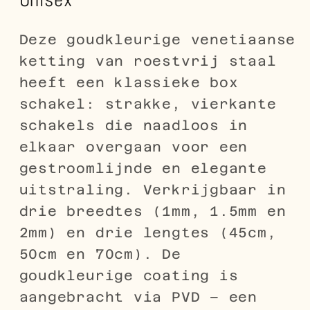
Deze goudkleurige venetiaanse
ketting van roestvrij staal
heeft een klassieke box
schakel: strakke, vierkante
schakels die naadloos in
elkaar overgaan voor een
gestroomlijnde en elegante
uitstraling. Verkrijgbaar in
drie breedtes (1mm, 1.5mm en
2mm) en drie lengtes (45cm,
50cm en 70cm). De
goudkleurige coating is
aangebracht via PVD – een