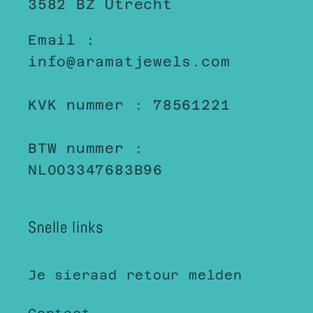
3582 BZ Utrecht
Email :
info@aramatjewels.com
KVK nummer : 78561221
BTW nummer :
NL003347683B96
Snelle links
Je sieraad retour melden