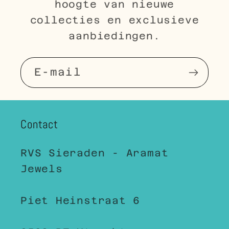
hoogte van nieuwe
collecties en exclusieve
aanbiedingen.
E‑mail
Contact
RVS Sieraden - Aramat
Jewels
Piet Heinstraat 6