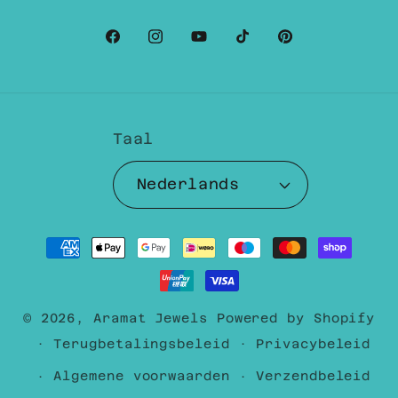
Facebook
Instagram
YouTube
TikTok
Pinterest
Taal
Nederlands
Betaalmethoden
© 2026,
Aramat Jewels
Powered by Shopify
Terugbetalingsbeleid
Privacybeleid
Algemene voorwaarden
Verzendbeleid