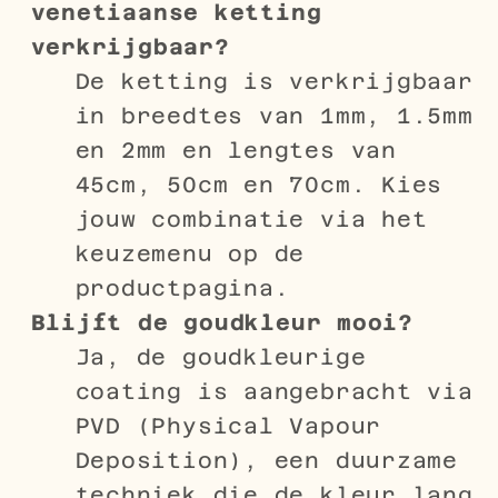
venetiaanse ketting
verkrijgbaar?
De ketting is verkrijgbaar
in breedtes van 1mm, 1.5mm
en 2mm en lengtes van
45cm, 50cm en 70cm. Kies
jouw combinatie via het
keuzemenu op de
productpagina.
Blijft de goudkleur mooi?
Ja, de goudkleurige
coating is aangebracht via
PVD (Physical Vapour
Deposition), een duurzame
techniek die de kleur lang