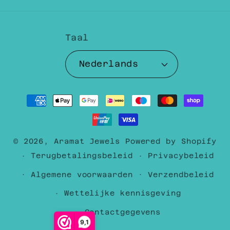
Taal
Nederlands
Betaalmethoden
© 2026,
Aramat Jewels
Powered by Shopify
Terugbetalingsbeleid
Privacybeleid
Algemene voorwaarden
Verzendbeleid
Wettelijke kennisgeving
Contactgegevens
9,1