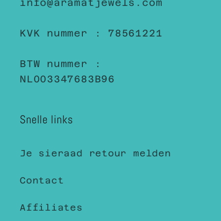
info@aramatjewels.com
KVK nummer : 78561221
BTW nummer :
NL003347683B96
Snelle links
Je sieraad retour melden
Contact
Affiliates