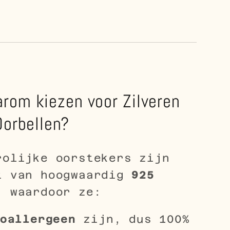
rom kiezen voor Zilveren
Oorbellen?
rolijke oorstekers zijn
t van hoogwaardig
925
, waardoor ze:
oallergeen
zijn, dus 100%