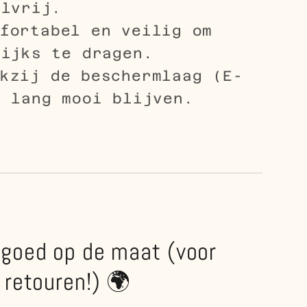
elvrij.
fortabel en veilig om
lijks te dragen.
kzij de beschermlaag (E-
) lang mooi blijven.
 goed op de maat (voor
 retouren!) 🌍