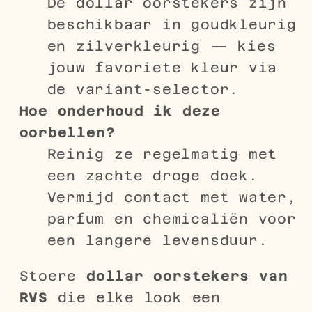
De dollar oorstekers zijn
beschikbaar in goudkleurig
en zilverkleurig — kies
jouw favoriete kleur via
de variant-selector.
Hoe onderhoud ik deze
oorbellen?
Reinig ze regelmatig met
een zachte droge doek.
Vermijd contact met water,
parfum en chemicaliën voor
een langere levensduur.
Stoere
dollar oorstekers van
RVS
die elke look een