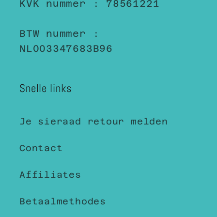
KVK nummer : 78561221
BTW nummer :
NL003347683B96
Snelle links
Je sieraad retour melden
Contact
Affiliates
Betaalmethodes