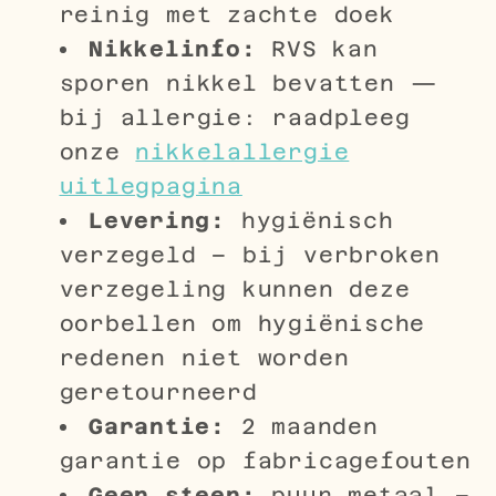
reinig met zachte doek
Nikkelinfo:
RVS kan
sporen nikkel bevatten —
bij allergie: raadpleeg
onze
nikkelallergie
uitlegpagina
Levering:
hygiënisch
verzegeld – bij verbroken
verzegeling kunnen deze
oorbellen om hygiënische
redenen niet worden
geretourneerd
Garantie:
2 maanden
garantie op fabricagefouten
Geen steen:
puur metaal –