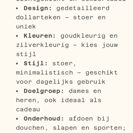
Design:
gedetailleerd
dollarteken – stoer en
uniek
Kleuren:
goudkleurig en
zilverkleurig – kies jouw
stijl
Stijl:
stoer,
minimalistisch – geschikt
voor dagelijks gebruik
Doelgroep:
dames en
heren, ook ideaal als
cadeau
Onderhoud:
afdoen bij
douchen, slapen en sporten;