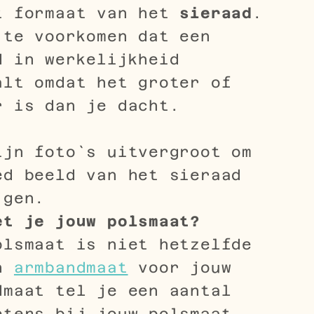
t formaat van het
sieraad
.
 te voorkomen dat een
d in werkelijkheid
alt omdat het groter of
r is dan je dacht.
ijn foto`s uitvergroot om
ed beeld van het sieraad
jgen.
et je jouw polsmaat?
olsmaat is niet hetzelfde
en
armbandmaat
voor jouw
dmaat tel je een aantal