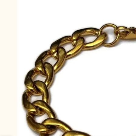
productinformatie