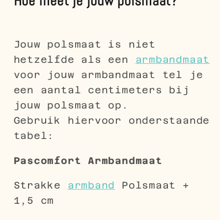
Hoe meet je jouw polsmaat?
Jouw polsmaat is niet
hetzelfde als een
armbandmaat
voor jouw armbandmaat tel je
een aantal centimeters bij
jouw polsmaat op.
Gebruik hiervoor onderstaande
tabel:
Pascomfort
Armbandmaat
Strakke
armband
Polsmaat +
1,5 cm