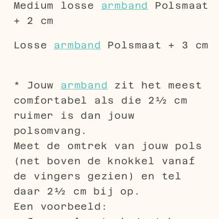
Medium losse
armband
Polsmaat
+ 2 cm
Losse
armband
Polsmaat + 3 cm
* Jouw
armband
zit het meest
comfortabel als die 2½ cm
ruimer is dan jouw
polsomvang.
Meet de omtrek van jouw pols
(net boven de knokkel vanaf
de vingers gezien) en tel
daar 2½ cm bij op.
Een voorbeeld: