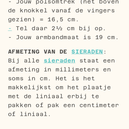
- Jouw polsomtrek (net boven
de knokkel vanaf de vingers
gezien) = 16,5 cm.
-
Tel daar 2½ cm bij op.
- Jouw armbandmaat is 19 cm.
AFMETING VAN DE
SIERADEN
:
Bij alle
sieraden
staat een
afmeting in millimeters en
soms in cm. Het is het
makkelijkst om het plaatje
met de liniaal erbij te
pakken of pak een centimeter
of liniaal.