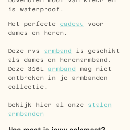
bovendien mooi van kleur en
is waterproof.
Het perfecte
cadeau
voor
dames en heren.
Deze rvs
armband
is geschikt
als dames en herenarmband.
Deze 316L
armband
mag niet
ontbreken in je armbanden-
collectie.
bekijk hier al onze
stalen
armbanden