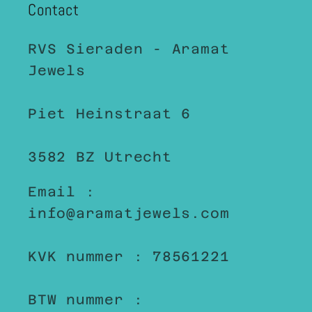
Contact
RVS Sieraden - Aramat
Jewels
Piet Heinstraat 6
3582 BZ Utrecht
Email :
info@aramatjewels.com
KVK nummer : 78561221
BTW nummer :