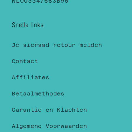
NL003347683B96
Snelle links
Je sieraad retour melden
Contact
Affiliates
Betaalmethodes
Garantie en Klachten
Algemene Voorwaarden