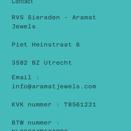
Contact
RVS Sieraden - Aramat
Jewels
Piet Heinstraat 6
3582 BZ Utrecht
Email :
info@aramatjewels.com
KVK nummer : 78561221
BTW nummer :