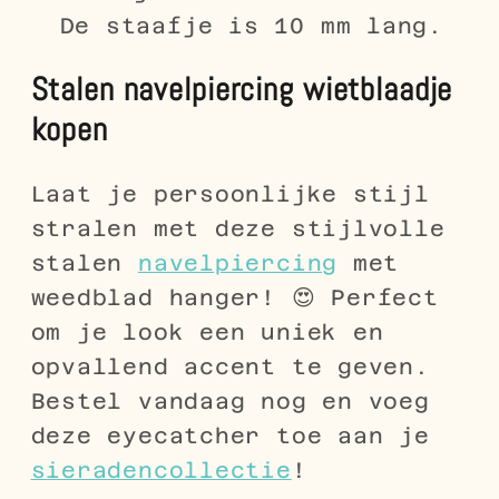
De staafje is 10 mm lang.
Stalen navelpiercing wietblaadje
kopen
Laat je persoonlijke stijl
stralen met deze stijlvolle
stalen
navelpiercing
met
weedblad hanger! 😍 Perfect
om je look een uniek en
opvallend accent te geven.
Bestel vandaag nog en voeg
deze eyecatcher toe aan je
sieradencollectie
!