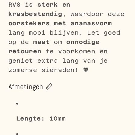
RVS is
sterk en
krasbestendig
, waardoor deze
oorstekers met ananasvorm
lang mooi blijven. Let goed
op de
maat
om
onnodige
retouren
te voorkomen en
geniet extra lang van je
zomerse sieraden! 💖
Afmetingen 📏
Lengte:
10mm