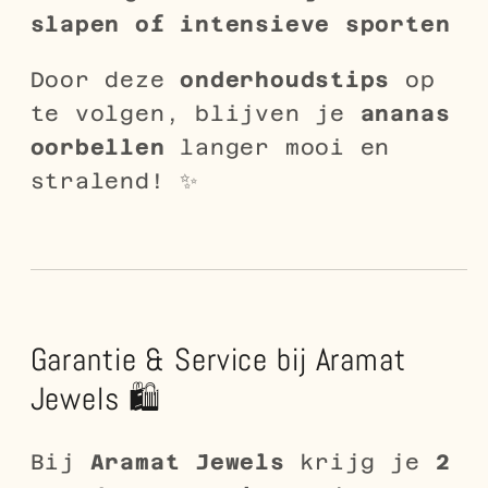
slapen of intensieve sporten
Door deze
onderhoudstips
op
te volgen, blijven je
ananas
oorbellen
langer mooi en
stralend! ✨
Garantie & Service bij Aramat
Jewels 🛍️
Bij
Aramat Jewels
krijg je
2