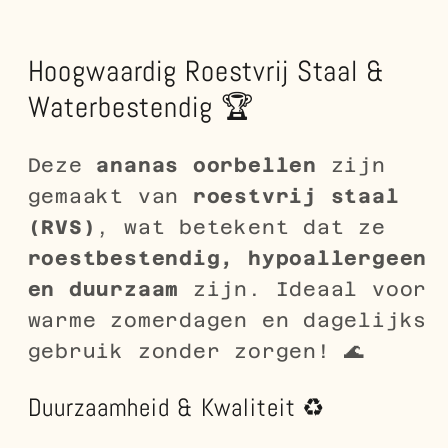
Hoogwaardig Roestvrij Staal &
Waterbestendig 🏆
Deze
ananas oorbellen
zijn
gemaakt van
roestvrij staal
(RVS)
, wat betekent dat ze
roestbestendig, hypoallergeen
en duurzaam
zijn. Ideaal voor
warme zomerdagen en dagelijks
gebruik zonder zorgen! 🌊
Duurzaamheid & Kwaliteit ♻️