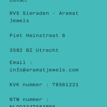
RVS Sieraden - Aramat
Jewels
Piet Heinstraat 6
3582 BZ Utrecht
Email :
info@aramatjewels.com
KVK nummer : 78561221
BTW nummer :
NL003347683B96