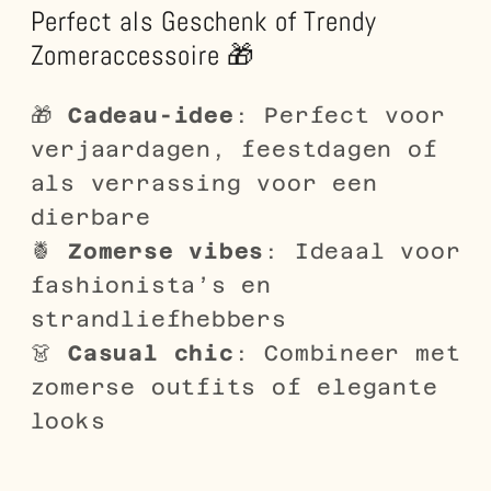
Perfect als Geschenk of Trendy
Zomeraccessoire 🎁
🎁
Cadeau-idee
: Perfect voor
verjaardagen, feestdagen of
als verrassing voor een
dierbare
🍍
Zomerse vibes
: Ideaal voor
fashionista’s en
strandliefhebbers
👗
Casual chic
: Combineer met
zomerse outfits of elegante
looks