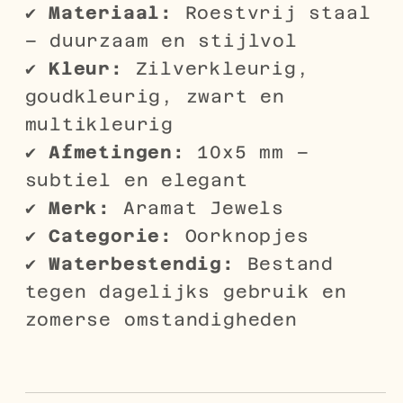
✔
Materiaal:
Roestvrij staal
– duurzaam en stijlvol
✔
Kleur:
Zilverkleurig,
goudkleurig, zwart en
multikleurig
✔
Afmetingen:
10x5 mm –
subtiel en elegant
✔
Merk:
Aramat Jewels
✔
Categorie:
Oorknopjes
✔
Waterbestendig:
Bestand
tegen dagelijks gebruik en
zomerse omstandigheden