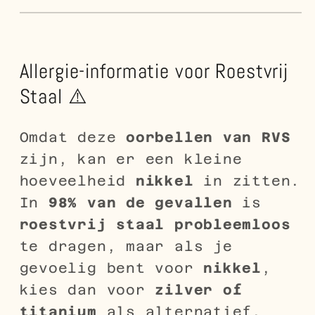
Allergie-informatie voor Roestvrij
Staal ⚠️
Omdat deze
oorbellen van RVS
zijn, kan er een kleine
hoeveelheid
nikkel
in zitten.
In
98% van de gevallen
is
roestvrij staal probleemloos
te dragen, maar als je
gevoelig bent voor
nikkel
,
kies dan voor
zilver of
titanium
als alternatief.