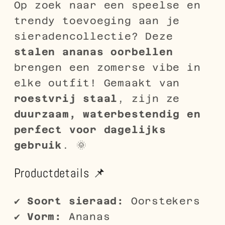
Op zoek naar een speelse en
trendy toevoeging aan je
sieradencollectie? Deze
stalen ananas oorbellen
brengen een zomerse vibe in
elke outfit! Gemaakt van
roestvrij staal
, zijn ze
duurzaam, waterbestendig en
perfect voor dagelijks
gebruik
. 🌞
Productdetails 📌
✔
Soort sieraad:
Oorstekers
✔
Vorm:
Ananas