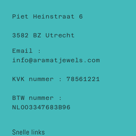
Piet Heinstraat 6
3582 BZ Utrecht
Email :
info@aramatjewels.com
KVK nummer : 78561221
BTW nummer :
NL003347683B96
Snelle links