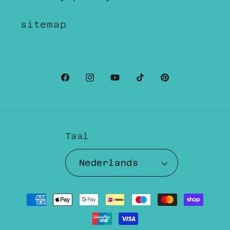
sitemap
Facebook
Instagram
YouTube
TikTok
Pinterest
Taal
Nederlands
Betaalmethoden