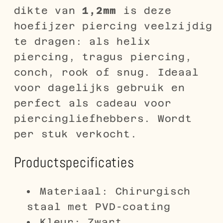
dikte van
1,2mm
is deze
hoefijzer piercing veelzijdig
te dragen: als helix
piercing, tragus piercing,
conch, rook of snug. Ideaal
voor dagelijks gebruik en
perfect als cadeau voor
piercingliefhebbers. Wordt
per stuk verkocht.
Productspecificaties
Materiaal: Chirurgisch
staal met PVD-coating
Kleur: Zwart