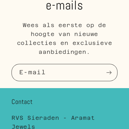
e-mails
Wees als eerste op de
hoogte van nieuwe
collecties en exclusieve
aanbiedingen.
E‑mail
Contact
RVS Sieraden - Aramat
Jewels