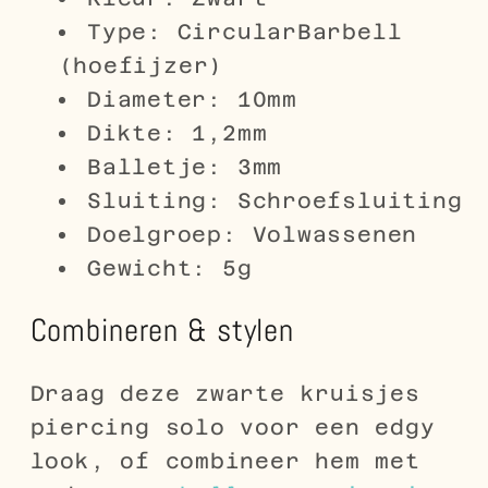
Type: CircularBarbell
(hoefijzer)
Diameter: 10mm
Dikte: 1,2mm
Balletje: 3mm
Sluiting: Schroefsluiting
Doelgroep: Volwassenen
Gewicht: 5g
Combineren & stylen
Draag deze zwarte kruisjes
piercing solo voor een edgy
look, of combineer hem met