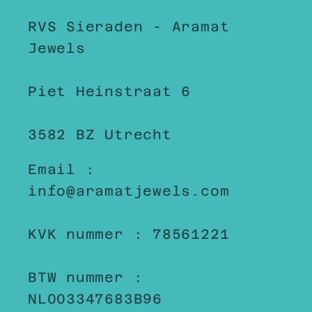
RVS Sieraden - Aramat
Jewels
Piet Heinstraat 6
3582 BZ Utrecht
Email :
info@aramatjewels.com
KVK nummer : 78561221
BTW nummer :
NL003347683B96