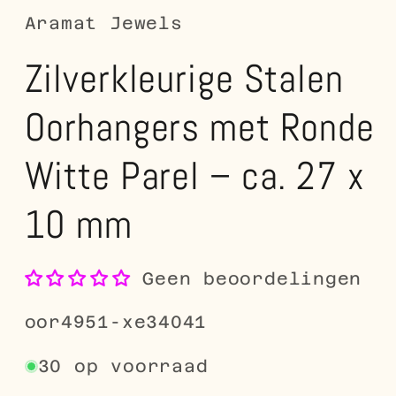
Aramat Jewels
Zilverkleurige Stalen
Oorhangers met Ronde
Witte Parel – ca. 27 x
10 mm
Geen beoordelingen
SKU:
oor4951-xe34041
30 op voorraad