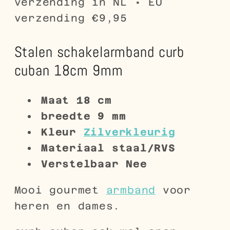
verzending in NL • EU
verzending €9,95
Stalen schakelarmband curb
cuban 18cm 9mm
Maat 18
cm
breedte
9 mm
Kleur
Zilverkleurig
Materiaal
staal/RVS
Verstelbaar
Nee
Mooi gourmet
armband
voor
heren en dames.