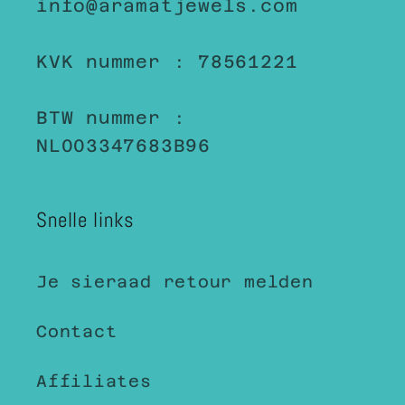
info@aramatjewels.com
KVK nummer : 78561221
BTW nummer :
NL003347683B96
Snelle links
Je sieraad retour melden
Contact
Affiliates