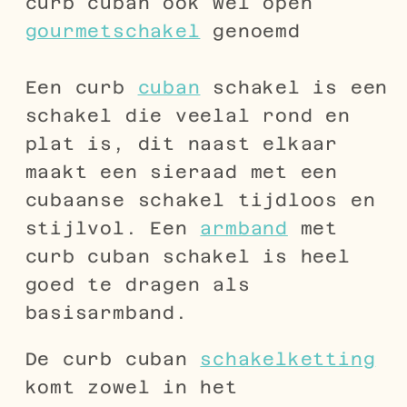
curb cuban ook wel open
gourmetschakel
genoemd
Een curb
cuban
schakel is een
schakel die veelal rond en
plat is, dit naast elkaar
maakt een sieraad met een
cubaanse schakel tijdloos en
stijlvol. Een
armband
met
curb cuban schakel is heel
goed te dragen als
basisarmband.
De curb cuban
schakelketting
komt zowel in het