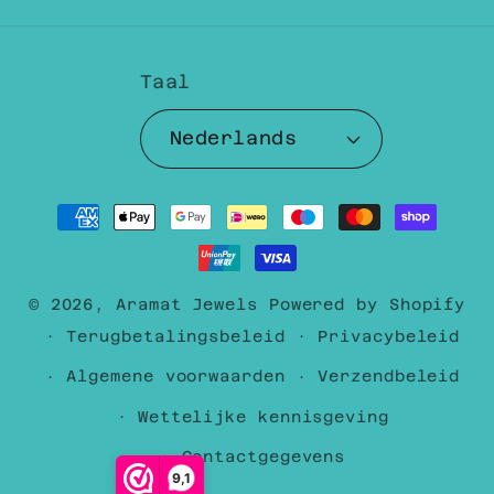
Taal
Nederlands
Betaalmethoden
© 2026,
Aramat Jewels
Powered by Shopify
Terugbetalingsbeleid
Privacybeleid
Algemene voorwaarden
Verzendbeleid
Wettelijke kennisgeving
Contactgegevens
9,1