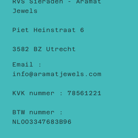
RVS Sieraden - Aramat
Jewels
Piet Heinstraat 6
3582 BZ Utrecht
Email :
info@aramatjewels.com
KVK nummer : 78561221
BTW nummer :
NL003347683B96