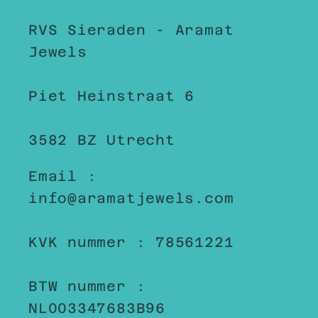
RVS Sieraden - Aramat
Jewels
Piet Heinstraat 6
3582 BZ Utrecht
Email :
info@aramatjewels.com
KVK nummer : 78561221
BTW nummer :
NL003347683B96